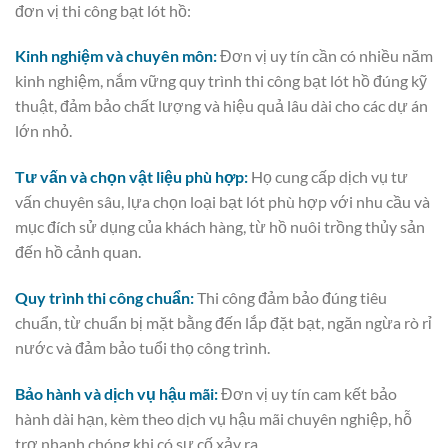
đơn vị thi công bạt lót hồ:
Kinh nghiệm và chuyên môn:
Đơn vị uy tín cần có nhiều năm
kinh nghiệm, nắm vững quy trình thi công bạt lót hồ đúng kỹ
thuật, đảm bảo chất lượng và hiệu quả lâu dài cho các dự án
lớn nhỏ.
Tư vấn và chọn vật liệu phù hợp:
Họ cung cấp dịch vụ tư
vấn chuyên sâu, lựa chọn loại bạt lót phù hợp với nhu cầu và
mục đích sử dụng của khách hàng, từ hồ nuôi trồng thủy sản
đến hồ cảnh quan.
Quy trình thi công chuẩn:
Thi công đảm bảo đúng tiêu
chuẩn, từ chuẩn bị mặt bằng đến lắp đặt bạt, ngăn ngừa rò rỉ
nước và đảm bảo tuổi thọ công trình.
Bảo hành và dịch vụ hậu mãi:
Đơn vị uy tín cam kết bảo
hành dài hạn, kèm theo dịch vụ hậu mãi chuyên nghiệp, hỗ
trợ nhanh chóng khi có sự cố xảy ra.