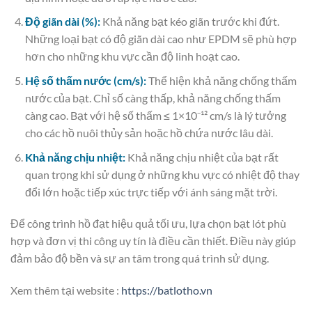
Độ giãn dài (%):
Khả năng bạt kéo giãn trước khi đứt.
Những loại bạt có độ giãn dài cao như EPDM sẽ phù hợp
hơn cho những khu vực cần độ linh hoạt cao.
Hệ số thấm nước (cm/s):
Thể hiện khả năng chống thấm
nước của bạt. Chỉ số càng thấp, khả năng chống thấm
càng cao. Bạt với hệ số thấm ≤ 1×10⁻¹² cm/s là lý tưởng
cho các hồ nuôi thủy sản hoặc hồ chứa nước lâu dài.
Khả năng chịu nhiệt:
Khả năng chịu nhiệt của bạt rất
quan trọng khi sử dụng ở những khu vực có nhiệt độ thay
đổi lớn hoặc tiếp xúc trực tiếp với ánh sáng mặt trời.
Để công trình hồ đạt hiệu quả tối ưu, lựa chọn bạt lót phù
hợp và đơn vị thi công uy tín là điều cần thiết. Điều này giúp
đảm bảo độ bền và sự an tâm trong quá trình sử dụng.
Xem thêm tại website :
https://batlotho.vn