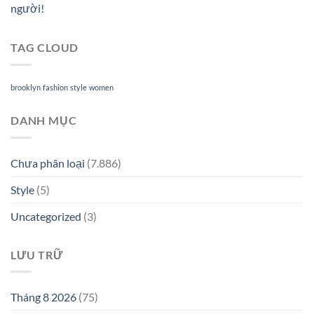
người!
TAG CLOUD
brooklyn
fashion
style
women
DANH MỤC
Chưa phân loại
(7.886)
Style
(5)
Uncategorized
(3)
LƯU TRỮ
Tháng 8 2026
(75)