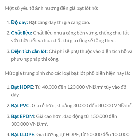
Một số yếu tố ảnh hưởng đến giá bạt lót hồ:
Độ dày:
Bạt càng dày thì giá càng cao.
Chất liệu:
Chất liệu nhựa càng bền vững, chống chịu tốt
với thời tiết và hóa chất thì giá cũng sẽ tăng theo.
Diện tích cần lót:
Chi phí sẽ phụ thuộc vào diện tích hồ và
phương pháp thi công.
Mức giá trung bình cho các loại bạt lót phổ biến hiện nay là:
Bạt HDPE
: Từ 40.000 đến 120.000 VNĐ/m² tùy vào độ
dày.
Bạt PVC
: Giá rẻ hơn, khoảng 30.000 đến 80.000 VNĐ/m².
Bạt EPDM
: Giá cao hơn, dao động từ 150.000 đến
300.000 VNĐ/m².
Bạt LLDPE
: Giá tương tự HDPE, từ 50.000 đến 100.000