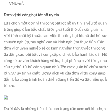
VNĐ/m².
Đơn vị thi công bạt lót hồ uy tín
Lựa chọn một đơn vị thi công bạt lót hồ uy tín là yếu tố quan
trọng giúp đảm bảo chất lượng và tuổi thọ của công trình.
Với tính chất kỹ thuật cao, việc thi công bạt lót hồ đòi hỏi sự
chuyên nghiệp, tay nghề cao và kinh nghiệm thực tiễn. Các
đơn vị chuyên nghiệp sẽ có kinh nghiệm trong việc thi công
đa dạng các loại bạt và cung cấp dịch vụ bảo hành lâu dài. Họ
cũng sẽ tư vấn khách hàng về loại bạt phù hợp với từng nhu
cầu cụ thể, từ hồ cảnh quan nhỏ đến các dự án hồ chứa nước
lớn. Sự uy tín và chất lượng dịch vụ của đơn vị thi công giúp
đảm bảo công trình hoàn thiện đúng tiến độ và đạt hiệu quả
tối ưu.
Dưới đây là những tiêu chí quan trọng cần xem xét khi chọn