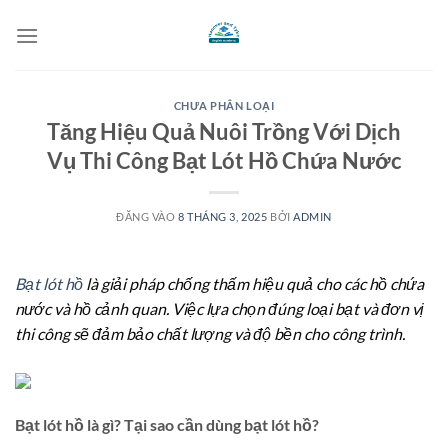
Bỏ
qua
nội
dung
CHƯA PHÂN LOẠI
Tăng Hiệu Quả Nuôi Trồng Với Dịch
Vụ Thi Công Bạt Lót Hồ Chứa Nước
ĐĂNG VÀO
8 THÁNG 3, 2025
BỞI
ADMIN
Bạt lót hồ
là giải pháp chống thấm hiệu quả cho các hồ chứa
nước và hồ cảnh quan. Việc lựa chọn đúng loại bạt và đơn vị
thi công sẽ đảm bảo chất lượng và độ bền cho công trình.
Bạt lót hồ là gì? Tại sao cần dùng bạt lót hồ?