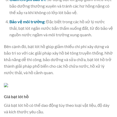
bảo dưỡng thường xuyên và tránh các hư hỏng nặng có
thể xảy ra khi không có lớp lót bảo vệ.
Bảo vệ môi trường:
Đặc biệt trong các hồ xử lý nước
thải, bạt lót ngăn nước bẩn thấm xuống đất, từ đó bảo vệ
nguồn nước ngầm và môi trường xung quanh.
Bên cạnh đó, bạt lót hồ giúp giảm thiểu chi phí xây dựng và
bảo trì so với các giải pháp xây hồ bê tông truyền thống. Nhờ
khả năng dễ thi công, bảo dưỡng và sửa chữa, bạt lót hồ trở
thành giải pháp phổ biến cho các hồ chứa nước, hồ xử lý
nước thải, và hồ cảnh quan.
Giá bạt lót hồ
Giá bạt lót hồ có thể dao động tùy theo loại vật liệu, độ dày
và kích thước yêu cầu.