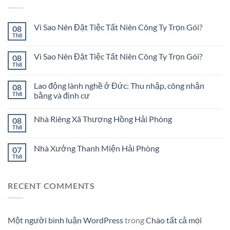
Vì Sao Nên Đặt Tiệc Tất Niên Công Ty Trọn Gói?
08
Th8
Vì Sao Nên Đặt Tiệc Tất Niên Công Ty Trọn Gói?
08
Th8
Lao động lành nghề ở Đức: Thu nhập, công nhận
08
Th8
bằng và định cư
Nhà Riêng Xã Thượng Hồng Hải Phòng
08
Th8
Nhà Xưởng Thanh Miện Hải Phòng
07
Th8
RECENT COMMENTS
Một người bình luận WordPress
trong
Chào tất cả mọi