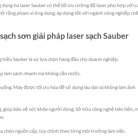
g dụng tia laser Sauber có thể tối ưu cường độ laser phù hợp với c
mở rộng phạm vi ứng dụng, áp dụng tốt với ngành công nghiệp ch
sạch sơn giải pháp laser sạch Sauber
g hiệu Sauber là sự lựa chọn hàng đầu cho doanh nghiệp.
iúp làm sạch nhanh mà không cần nước.
 huống. Máy được tối ưu hóa để sử dụng lâu dài và không làm ảnh
g, giúp bảo vệ sức khỏe người dùng. Sở hữu công nghệ tiên tiến, 
au.
ựa chọn nguồn cấp, tùy chỉnh theo từng môi trường làm việc.