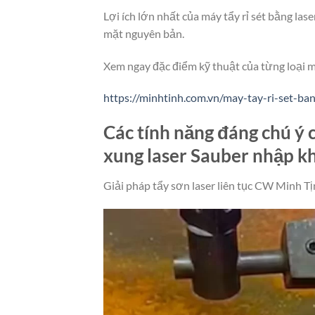
Lợi ích lớn nhất của máy tẩy rỉ sét bằng l
mặt nguyên bản.
Xem ngay đặc điểm kỹ thuật của từng loại 
https://minhtinh.com.vn/may-tay-ri-set-ban
Các tính năng đáng chú ý 
xung laser Sauber nhập 
Giải pháp tẩy sơn laser liên tục CW Minh Tịn