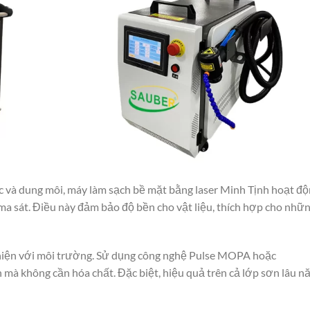
 và dung môi, máy làm sạch bề mặt bằng laser Minh Tịnh hoạt đ
ma sát. Điều này đảm bảo độ bền cho vật liệu, thích hợp cho nhữ
 thiện với môi trường. Sử dụng công nghệ Pulse MOPA hoặc
mà không cần hóa chất. Đặc biệt, hiệu quả trên cả lớp sơn lâu n