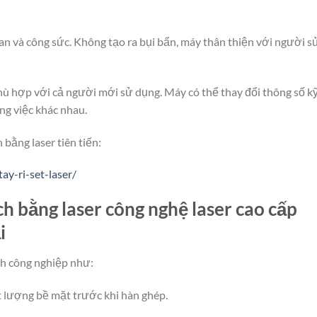
gian và công sức. Không tạo ra bụi bẩn, máy thân thiện với người s
ù hợp với cả người mới sử dụng. Máy có thể thay đổi thông số k
ng việc khác nhau.
 bằng laser tiên tiến:
y-ri-set-laser/
 bằng laser công nghệ laser cao cấp
i
nh công nghiệp như:
t lượng bề mặt trước khi hàn ghép.