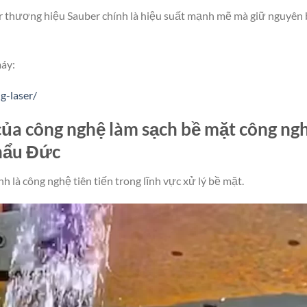
aser thương hiệu Sauber chính là hiệu suất mạnh mẽ mà giữ nguyên
máy:
g-laser/
của công nghệ làm sạch bề mặt công ng
khẩu Đức
h là công nghệ tiên tiến trong lĩnh vực xử lý bề mặt.