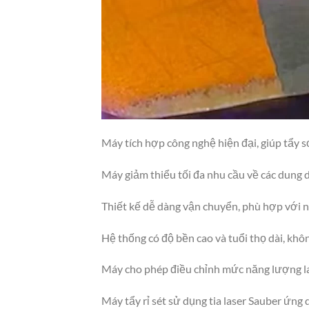
Máy tích hợp công nghệ hiện đại, giúp tẩy 
Máy giảm thiểu tối đa nhu cầu về các dung dị
Thiết kế dễ dàng vận chuyển, phù hợp với n
Hệ thống có độ bền cao và tuổi thọ dài, kh
Máy cho phép điều chỉnh mức năng lượng las
Máy tẩy rỉ sét sử dụng tia laser Sauber ứng 