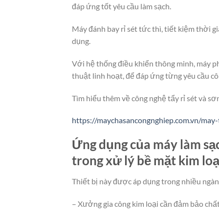
đáp ứng tốt yêu cầu làm sạch.
Máy đánh bay rỉ sét tức thì, tiết kiệm thời 
dụng.
Với hệ thống điều khiển thông minh, máy ph
thuật linh hoạt, để đáp ứng từng yêu cầu cô
Tìm hiểu thêm về công nghệ tẩy rỉ sét và sơn
https://maychasancongnghiep.com.vn/may-ta
Ứng dụng của máy làm sạch
trong xử lý bề mặt kim loạ
Thiết bị này được áp dụng trong nhiều ngà
– Xưởng gia công kim loại cần đảm bảo chấ