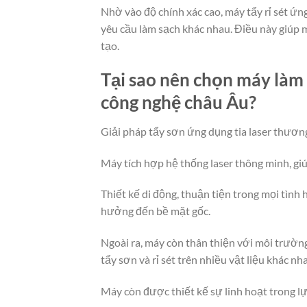
Nhờ vào độ chính xác cao, máy tẩy rỉ sét ứn
yêu cầu làm sạch khác nhau. Điều này giúp 
tạo.
Tại sao nên chọn máy làm 
công nghệ châu Âu?
Giải pháp tẩy sơn ứng dụng tia laser thươn
Máy tích hợp hệ thống laser thông minh, g
Thiết kế di động, thuận tiện trong mọi tình
hưởng đến bề mặt gốc.
Ngoài ra, máy còn thân thiện với môi trườn
tẩy sơn và rỉ sét trên nhiều vật liệu khác nh
Máy còn được thiết kế sự linh hoạt trong l