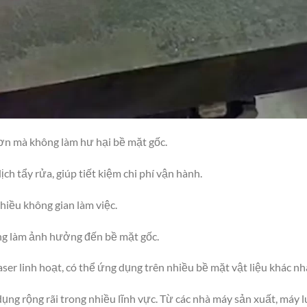
sơn mà không làm hư hại bề mặt gốc.
ch tẩy rửa, giúp tiết kiệm chi phí vận hành.
hiều không gian làm việc.
ông làm ảnh hưởng đến bề mặt gốc.
er linh hoạt, có thể ứng dụng trên nhiều bề mặt vật liệu khác nh
dụng rộng rãi trong nhiều lĩnh vực. Từ các nhà máy sản xuất, máy 