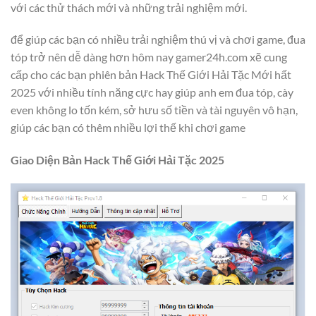
với các thử thách mới và những trải nghiệm mới.
để giúp các bạn có nhiều trải nghiệm thú vị và chơi game, đua
tóp trở nên dễ dàng hơn hôm nay gamer24h.com xẽ cung
cấp cho các bạn phiên bản Hack Thế Giới Hải Tặc Mới hất
2025 với nhiều tính năng cực hay giúp anh em đua tóp, cày
even không lo tốn kém, sở hưu số tiền và tài nguyên vô hạn,
giúp các bạn có thêm nhiều lợi thế khi chơi game
Giao Diện Bản Hack Thế Giới Hải Tặc 2025