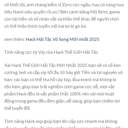
vô khối tội, anh chàng kiếm sĩ Zoro cực ngầu, hay cô nàng hoa
tiêu Nami siêu quyến rũ..v.v.? Bên cạnh băng Mũ Rơm, game
còn tái hiện vô số nhân vật và thần thế khác để người chơi
có thể thỏa thích tuyển mộ mà ko bị gò bó.
xem thêm:
Hack Hải Tặc Vô Song Mới nhất 2025
Tính năng cực kỳ Víp của Hack Thế Giới Hải Tặc
Xài Hack Thế Giới Hải Tặc Mới Nhất 2025 bạn xẽ có số kim
cương, beli và cấp víp tối đa, từ bây giờ Tiền và tài nguyên vô
hạn: các bạn có thể tha hồ cày tóp, đua event mà không lo
tốn kém, giúp bạn trải nghiệm chơi game cực dễ, mọi vật
phẩm Hack đều là vật phẩm thật 100% nên xài mọi hoạt
động trong game đều đơn giản, dễ dàng, giúp bạn chiếm lợi
thế tuyệt đối
Tính năng Hack exp giúp bạn lên cấp cực nhanh mà không