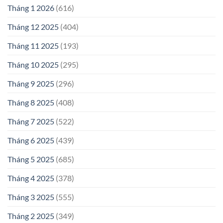
Tháng 1 2026
(616)
Tháng 12 2025
(404)
Tháng 11 2025
(193)
Tháng 10 2025
(295)
Tháng 9 2025
(296)
Tháng 8 2025
(408)
Tháng 7 2025
(522)
Tháng 6 2025
(439)
Tháng 5 2025
(685)
Tháng 4 2025
(378)
Tháng 3 2025
(555)
Tháng 2 2025
(349)