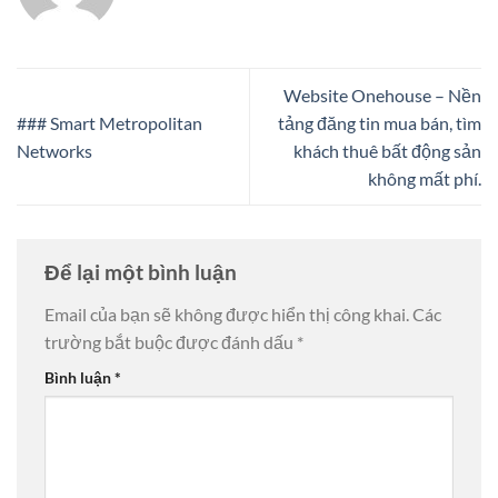
Website Onehouse – Nền
### Smart Metropolitan
tảng đăng tin mua bán, tìm
Networks
khách thuê bất động sản
không mất phí.
Để lại một bình luận
Email của bạn sẽ không được hiển thị công khai.
Các
trường bắt buộc được đánh dấu
*
Bình luận
*