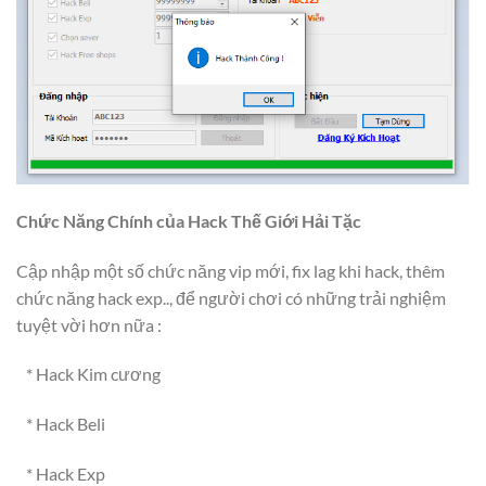
Chức Năng Chính của Hack Thế Giới Hải Tặc
Cập nhập một số chức năng vip mới, fix lag khi hack, thêm
chức năng hack exp.., để người chơi có những trải nghiệm
tuyệt vời hơn nữa :
* Hack Kim cương
* Hack Beli
* Hack Exp