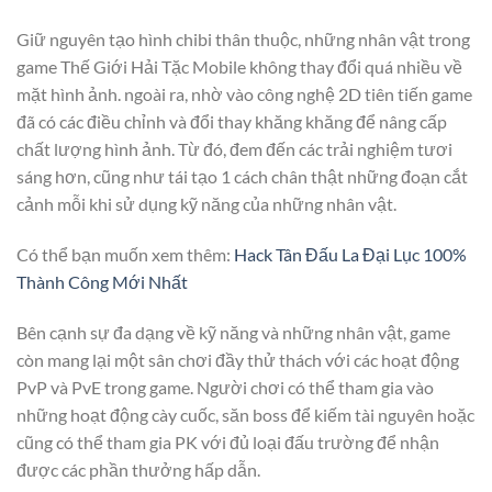
Giữ nguyên tạo hình chibi thân thuộc, những nhân vật trong
game Thế Giới Hải Tặc Mobile không thay đổi quá nhiều về
mặt hình ảnh. ngoài ra, nhờ vào công nghệ 2D tiên tiến game
đã có các điều chỉnh và đổi thay khăng khăng để nâng cấp
chất lượng hình ảnh. Từ đó, đem đến các trải nghiệm tươi
sáng hơn, cũng như tái tạo 1 cách chân thật những đoạn cắt
cảnh mỗi khi sử dụng kỹ năng của những nhân vật.
Có thể bạn muốn xem thêm:
Hack Tân Đấu La Đại Lục 100%
Thành Công Mới Nhất
Bên cạnh sự đa dạng về kỹ năng và những nhân vật, game
còn mang lại một sân chơi đầy thử thách với các hoạt động
PvP và PvE trong game. Người chơi có thể tham gia vào
những hoạt động cày cuốc, săn boss để kiếm tài nguyên hoặc
cũng có thể tham gia PK với đủ loại đấu trường để nhận
được các phần thưởng hấp dẫn.