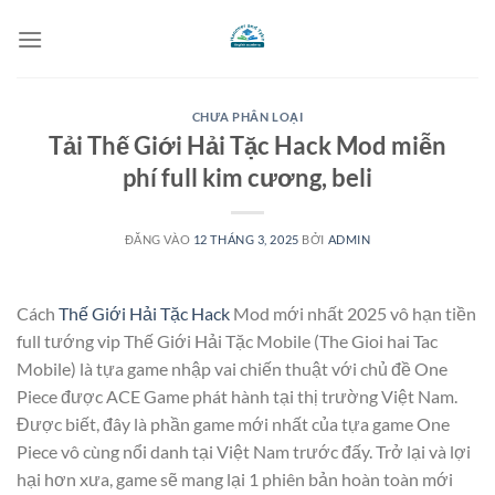
Bỏ
qua
nội
dung
CHƯA PHÂN LOẠI
Tải ​Thế Giới Hải Tặc Hack Mod miễn
phí full kim cương, beli
ĐĂNG VÀO
12 THÁNG 3, 2025
BỞI
ADMIN
Cách
​Thế Giới Hải Tặc Hack
Mod mới nhất 2025 vô hạn tiền
full tướng vip Thế Giới Hải Tặc Mobile (The Gioi hai Tac
Mobile) là tựa game nhập vai chiến thuật với chủ đề One
Piece được ACE Game phát hành tại thị trường Việt Nam.
Được biết, đây là phần game mới nhất của tựa game One
Piece vô cùng nổi danh tại Việt Nam trước đấy. Trở lại và lợi
hại hơn xưa, game sẽ mang lại 1 phiên bản hoàn toàn mới