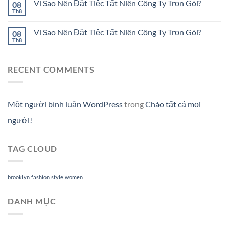
Vì Sao Nên Đặt Tiệc Tất Niên Công Ty Trọn Gói?
08
Th8
Vì Sao Nên Đặt Tiệc Tất Niên Công Ty Trọn Gói?
08
Th8
RECENT COMMENTS
Một người bình luận WordPress
trong
Chào tất cả mọi
người!
TAG CLOUD
brooklyn
fashion
style
women
DANH MỤC