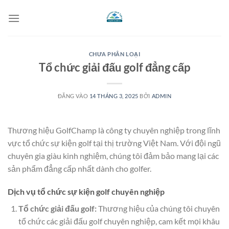
Bỏ
qua
nội
dung
CHƯA PHÂN LOẠI
Tổ chức giải đấu golf đẳng cấp
ĐĂNG VÀO
14 THÁNG 3, 2025
BỞI
ADMIN
Thương hiệu GolfChamp là công ty chuyên nghiệp trong lĩnh
vực tổ chức sự kiện golf tại thị trường Việt Nam. Với đội ngũ
chuyên gia giàu kinh nghiệm, chúng tôi đảm bảo mang lại các
sản phẩm đẳng cấp nhất dành cho golfer.
Dịch vụ tổ chức sự kiện golf chuyên nghiệp
Tổ chức giải đấu golf:
Thương hiệu của chúng tôi chuyên
tổ chức các giải đấu golf chuyên nghiệp, cam kết mọi khâu