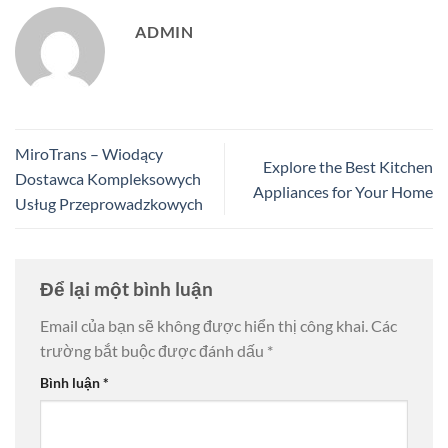
ADMIN
MiroTrans – Wiodący
Explore the Best Kitchen
Dostawca Kompleksowych
Appliances for Your Home
Usług Przeprowadzkowych
Để lại một bình luận
Email của bạn sẽ không được hiển thị công khai.
Các
trường bắt buộc được đánh dấu
*
Bình luận
*