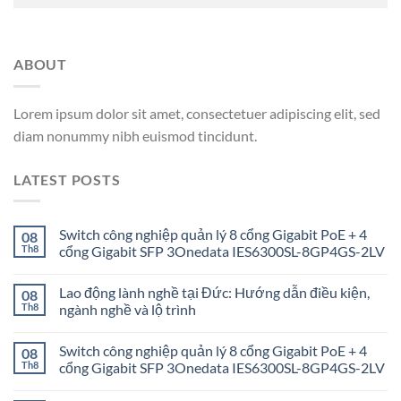
ABOUT
Lorem ipsum dolor sit amet, consectetuer adipiscing elit, sed
diam nonummy nibh euismod tincidunt.
LATEST POSTS
Switch công nghiệp quản lý 8 cổng Gigabit PoE + 4
08
Th8
cổng Gigabit SFP 3Onedata IES6300SL-8GP4GS-2LV
Lao động lành nghề tại Đức: Hướng dẫn điều kiện,
08
Th8
ngành nghề và lộ trình
Switch công nghiệp quản lý 8 cổng Gigabit PoE + 4
08
Th8
cổng Gigabit SFP 3Onedata IES6300SL-8GP4GS-2LV