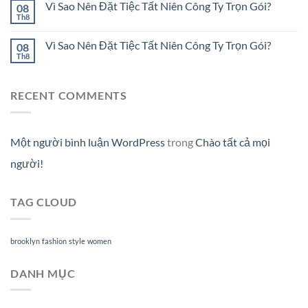
Vì Sao Nên Đặt Tiệc Tất Niên Công Ty Trọn Gói?
08
Th8
Vì Sao Nên Đặt Tiệc Tất Niên Công Ty Trọn Gói?
08
Th8
RECENT COMMENTS
Một người bình luận WordPress
trong
Chào tất cả mọi
người!
TAG CLOUD
brooklyn
fashion
style
women
DANH MỤC