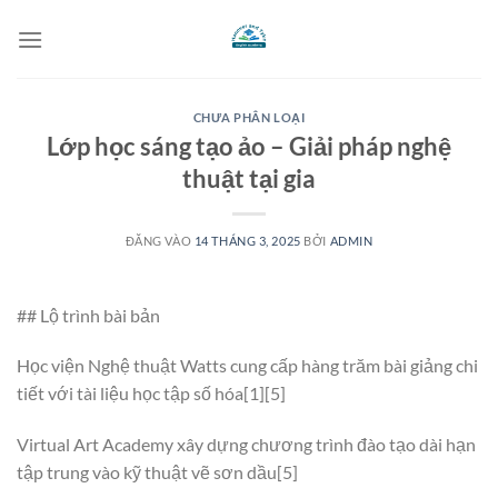
Bỏ
qua
nội
dung
CHƯA PHÂN LOẠI
Lớp học sáng tạo ảo – Giải pháp nghệ
thuật tại gia
ĐĂNG VÀO
14 THÁNG 3, 2025
BỞI
ADMIN
## Lộ trình bài bản
Học viện Nghệ thuật Watts cung cấp hàng trăm bài giảng chi
tiết với tài liệu học tập số hóa[1][5]
Virtual Art Academy xây dựng chương trình đào tạo dài hạn
tập trung vào kỹ thuật vẽ sơn dầu[5]