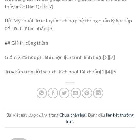
thủy mặc Hàn Quốc[7]
Hội Mỹ thuật Trực tuyến tích hợp hệ thống quản lý học tập
để lưu trữ tác phẩm[8]
## Giá trị cộng thêm
Giảm 25% học phí khi chọn lịch trình linh hoạt[2][7]
Truy cập trọn đời sau khi kích hoạt tài khoản[1][4][5]
Bài viết này được đăng trong
Chưa phân loại
. Đánh dấu
liên kết thường
trực
.