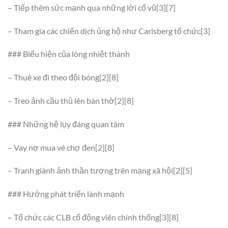
– Tiếp thêm sức mạnh qua những lời cổ vũ[3][7]
– Tham gia các chiến dịch ủng hộ như Carlsberg tổ chức[3]
### Biểu hiện của lòng nhiệt thành
– Thuê xe đi theo đội bóng[2][8]
– Treo ảnh cầu thủ lên bàn thờ[2][8]
### Những hệ lụy đáng quan tâm
– Vay nợ mua vé chợ đen[2][8]
– Tranh giành ảnh thần tượng trên mạng xã hội[2][5]
### Hướng phát triển lành mạnh
– Tổ chức các CLB cổ động viên chính thống[3][8]