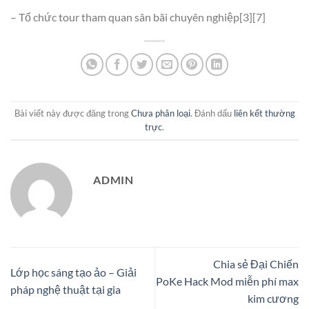
– Tổ chức tour tham quan sân bãi chuyên nghiệp[3][7]
Bài viết này được đăng trong
Chưa phân loại
. Đánh dấu
liên kết thường
trực
.
ADMIN
Chia sẻ ​Đại Chiến
Lớp học sáng tạo ảo – Giải
PoKe Hack Mod miễn phí max
pháp nghệ thuật tại gia
kim cương