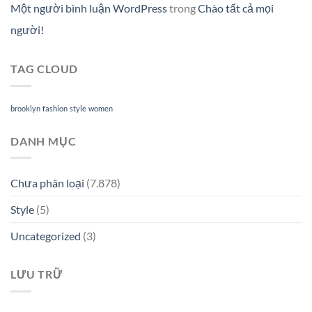
Một người bình luận WordPress
trong
Chào tất cả mọi
người!
TAG CLOUD
brooklyn
fashion
style
women
DANH MỤC
Chưa phân loại
(7.878)
Style
(5)
Uncategorized
(3)
LƯU TRỮ