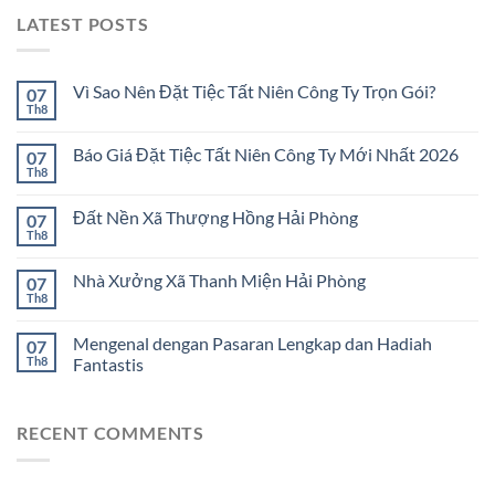
LATEST POSTS
Vì Sao Nên Đặt Tiệc Tất Niên Công Ty Trọn Gói?
07
Th8
Báo Giá Đặt Tiệc Tất Niên Công Ty Mới Nhất 2026
07
Th8
Đất Nền Xã Thượng Hồng Hải Phòng
07
Th8
Nhà Xưởng Xã Thanh Miện Hải Phòng
07
Th8
Mengenal dengan Pasaran Lengkap dan Hadiah
07
Th8
Fantastis
RECENT COMMENTS