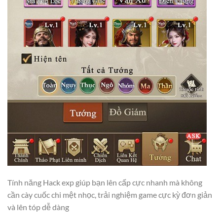
Tính năng Hack exp giúp bạn lên cấp cực nhanh mà không
cần cày cuốc chi mệt nhọc, trải nghiệm game cực kỳ đơn giản
và lên tóp dễ dàng