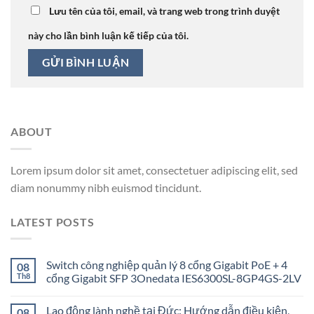
Lưu tên của tôi, email, và trang web trong trình duyệt
này cho lần bình luận kế tiếp của tôi.
ABOUT
Lorem ipsum dolor sit amet, consectetuer adipiscing elit, sed
diam nonummy nibh euismod tincidunt.
LATEST POSTS
Switch công nghiệp quản lý 8 cổng Gigabit PoE + 4
08
Th8
cổng Gigabit SFP 3Onedata IES6300SL-8GP4GS-2LV
Lao động lành nghề tại Đức: Hướng dẫn điều kiện,
08