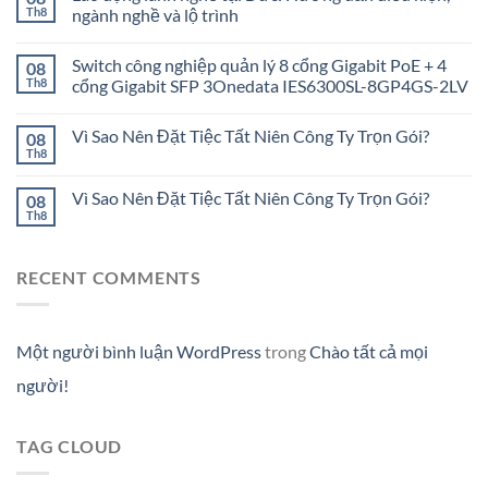
Th8
ngành nghề và lộ trình
Switch công nghiệp quản lý 8 cổng Gigabit PoE + 4
08
Th8
cổng Gigabit SFP 3Onedata IES6300SL-8GP4GS-2LV
Vì Sao Nên Đặt Tiệc Tất Niên Công Ty Trọn Gói?
08
Th8
Vì Sao Nên Đặt Tiệc Tất Niên Công Ty Trọn Gói?
08
Th8
RECENT COMMENTS
Một người bình luận WordPress
trong
Chào tất cả mọi
người!
TAG CLOUD