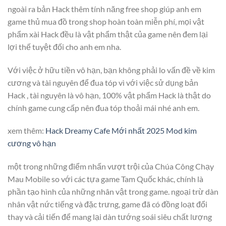
ngoài ra bản Hack thêm tính năng free shop giúp anh em
game thủ mua đồ trong shop hoàn toàn miễn phí, mọi vật
phẩm xài Hack đều là vật phẩm thật của game nên đem lại
lợi thế tuyệt đối cho anh em nha.
Với việc ở hữu tiền vô hạn, bạn không phải lo vấn đề về kim
cương và tài nguyên để đua tóp vì với việc sử dụng bản
Hack , tài nguyên là vô hạn, 100% vật phẩm Hack là thật do
chính game cung cấp nên đua tóp thoải mái nhé anh em.
xem thêm:
Hack Dreamy Cafe Mới nhất 2025 Mod kim
cương vô hạn
một trong những điểm nhấn vượt trội của Chúa Công Chạy
Mau Mobile so với các tựa game Tam Quốc khác, chính là
phần tạo hình của những nhân vật trong game. ngoại trừ dàn
nhân vật nức tiếng và đặc trưng, game đã có đồng loạt đổi
thay và cải tiến để mang lại dàn tướng soái siêu chất lượng