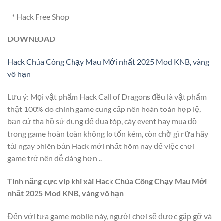
* Hack Free Shop
DOWNLOAD
Hack Chúa Công Chạy Mau Mới nhất 2025 Mod KNB, vàng
vô hạn
Lưu ý: Mọi vật phẩm Hack Call of Dragons đều là vật phẩm
thật 100% do chính game cung cấp nên hoàn toàn hợp lệ,
bạn cứ tha hồ sử dụng để đua tóp, cày event hay mua đồ
trong game hoàn toàn không lo tốn kém, còn chờ gì nữa hãy
tải ngay phiên bản Hack mới nhất hôm nay để việc chơi
game trở nên dễ dàng hơn ..
Tính năng cực vip khi xài Hack Chúa Công Chạy Mau Mới
nhất 2025 Mod KNB, vàng vô hạn
Đến với tựa game mobile này, người chơi sẽ được gặp gỡ và