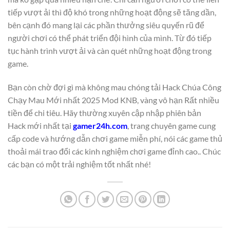
tiếp vượt ải thì độ khó trong những hoạt động sẽ tăng dần,
bên cạnh đó mang lại các phần thưởng siêu quyến rũ để
người chơi có thể phát triển đội hình của mình. Từ đó tiếp
tục hành trình vượt ải và càn quét những hoạt động trong
game.
Bạn còn chờ đợi gì mà không mau chóng tải Hack Chúa Công
Chạy Mau Mới nhất 2025 Mod KNB, vàng vô hạn Rất nhiều
tiền để chi tiêu. Hãy thường xuyên cập nhập phiên bản
Hack mới nhất tại
gamer24h.com
, trang chuyên game cung
cấp code và hướng dẫn chơi game miễn phí, nói các game thủ
thoải mái trao đổi các kinh nghiệm chơi game đỉnh cao.. Chúc
các bạn có một trải nghiệm tốt nhất nhé!