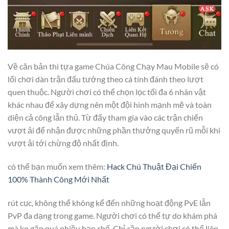
Về căn bản thì tựa game Chúa Công Chạy Mau Mobile sẽ có
lối chơi dàn trận đấu tướng theo cá tính đánh theo lượt
quen thuộc. Người chơi có thể chọn lọc tối đa 6 nhân vật
khác nhau để xây dựng nên một đội hình mạnh mẽ và toàn
diện cả công lẫn thủ. Từ đấy tham gia vào các trận chiến
vượt ải để nhận được những phần thưởng quyến rũ mỗi khi
vượt ải tới chừng độ nhất định.
có thể bạn muốn xem thêm:
Hack Chú Thuật Đại Chiến
100% Thành Công Mới Nhất
rút cục, không thể không kể đến những hoạt động PvE lẫn
PvP đa dạng trong game. Người chơi có thể tự do khám phá
mà ko gặp quá nhiều hạn chế. Chỉ cần người chơi có thể liên