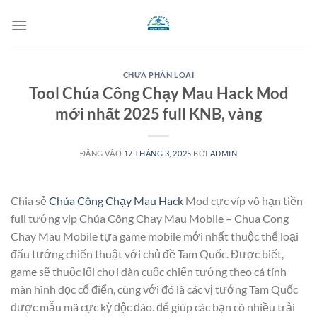
Bỏ
qua
nội
dung
CHƯA PHÂN LOẠI
Tool ​Chúa Công Chạy Mau Hack Mod
mới nhất 2025 full KNB, vàng
ĐĂNG VÀO
17 THÁNG 3, 2025
BỞI
ADMIN
Chia sẻ
​Chúa Công Chạy Mau Hack
Mod cực víp vô hạn tiền
full tướng vip Chúa Công Chạy Mau Mobile – Chua Cong
Chay Mau Mobile tựa game mobile mới nhất thuộc thể loại
đấu tướng chiến thuật với chủ đề Tam Quốc. Được biết,
game sẽ thuộc lối chơi dàn cuộc chiến tướng theo cá tính
màn hình dọc cổ điển, cùng với đó là các vị tướng Tam Quốc
được mẫu mã cực kỳ độc đáo. để giúp các bạn có nhiều trải