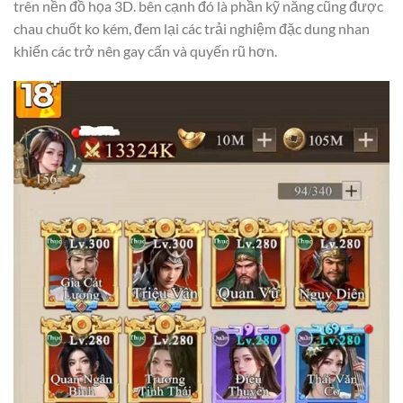
trên nền đồ họa 3D. bên cạnh đó là phần kỹ năng cũng được
chau chuốt ko kém, đem lại các trải nghiệm đặc dung nhan
khiến các trở nên gay cấn và quyến rũ hơn.