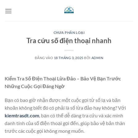
Bỏ
qua
nội
dung
CHƯA PHÂN LOẠI
Tra cứu số điện thoại nhanh
ĐĂNG VÀO
18 THÁNG 3, 2025
BỞI
ADMIN
Kiểm Tra Số Điện Thoại Lừa Đảo – Bảo Vệ Bạn Trước
Những Cuộc Gọi Đáng Ngờ
Bạn có bao giờ nhận được một cuộc gọi từ số lạ và băn
khoăn không biết đó có phải là số lừa đảo hay không? Với
kiemtrasdt.com
, bạn có thể dễ dàng tra cứu và xác minh
danh tính của số điện thoại gọi đến, giúp bảo vệ bản thân
trước các cuộc gọi không mong muốn.