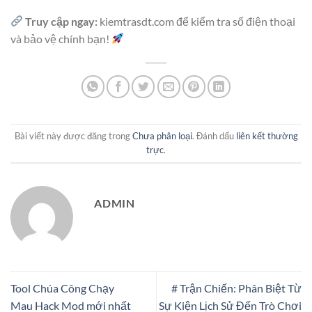
Truy cập ngay:
kiemtrasdt.com để kiểm tra số điện thoại
và bảo vệ chính bạn!
Bài viết này được đăng trong
Chưa phân loại
. Đánh dấu
liên kết thường
trực
.
ADMIN
Tool ​Chúa Công Chạy
# Trận Chiến: Phân Biệt Từ
Mau Hack Mod mới nhất
Sự Kiện Lịch Sử Đến Trò Chơi