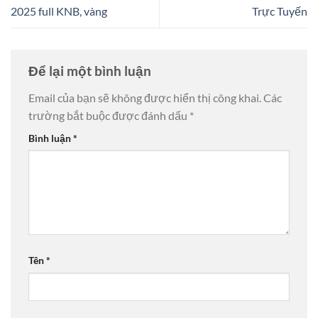
2025 full KNB, vàng
Trực Tuyến
Để lại một bình luận
Email của bạn sẽ không được hiển thị công khai.
Các
trường bắt buộc được đánh dấu
*
Bình luận
*
Tên
*