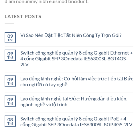
diam nonummy nibh euismod tincidunt.
LATEST POSTS
Vì Sao Nên Đặt Tiệc Tất Niên Công Ty Trọn Gói?
09
Th8
Switch công nghiệp quản lý 8 cổng Gigabit Ethernet +
09
Th8
4 cổng Gigabit SFP 3Onedata IES6300SL-8GT4GS-
2LV
Lao động lành nghề: Cơ hội làm việc trực tiếp tại Đức
09
Th8
cho người có tay nghề
Lao động lành nghề tại Đức: Hướng dẫn điều kiện,
09
Th8
ngành nghề và lộ trình
Switch công nghiệp quản lý 8 cổng Gigabit PoE + 4
08
Th8
cổng Gigabit SFP 3Onedata IES6300SL-8GP4GS-2LV