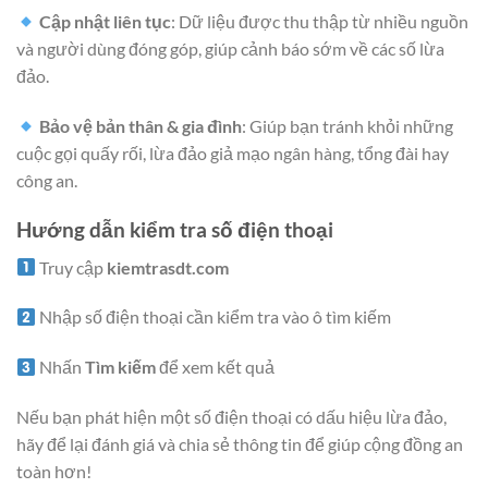
Cập nhật liên tục
: Dữ liệu được thu thập từ nhiều nguồn
và người dùng đóng góp, giúp cảnh báo sớm về các số lừa
đảo.
Bảo vệ bản thân & gia đình
: Giúp bạn tránh khỏi những
cuộc gọi quấy rối, lừa đảo giả mạo ngân hàng, tổng đài hay
công an.
Hướng dẫn kiểm tra số điện thoại
Truy cập
kiemtrasdt.com
Nhập số điện thoại cần kiểm tra vào ô tìm kiếm
Nhấn
Tìm kiếm
để xem kết quả
Nếu bạn phát hiện một số điện thoại có dấu hiệu lừa đảo,
hãy để lại đánh giá và chia sẻ thông tin để giúp cộng đồng an
toàn hơn!