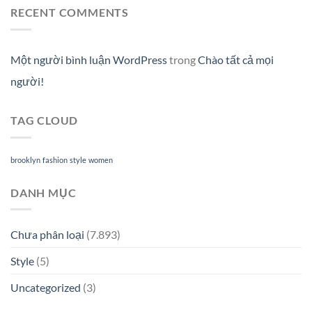
RECENT COMMENTS
Một người bình luận WordPress
trong
Chào tất cả mọi
người!
TAG CLOUD
brooklyn
fashion
style
women
DANH MỤC
Chưa phân loại
(7.893)
Style
(5)
Uncategorized
(3)