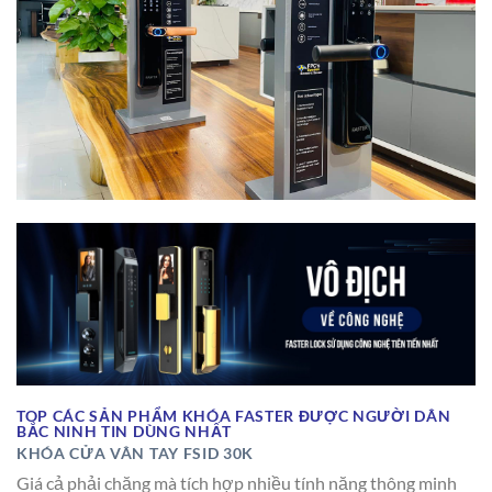
TOP CÁC SẢN PHẨM KHÓA FASTER ĐƯỢC NGƯỜI DÂN
BẮC NINH TIN DÙNG NHẤT
KHÓA CỬA VÂN TAY FSID 30K
Giá cả phải chăng mà tích hợp nhiều tính năng thông minh