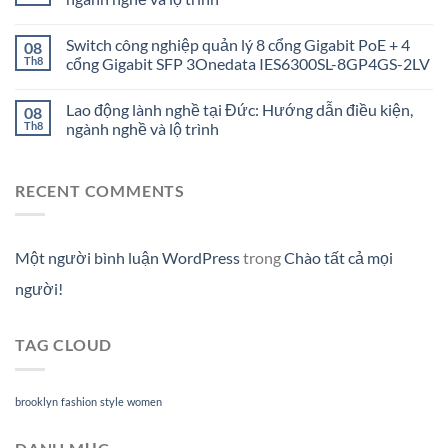
Switch công nghiệp quản lý 8 cổng Gigabit PoE + 4
08
Th8
cổng Gigabit SFP 3Onedata IES6300SL-8GP4GS-2LV
Lao động lành nghề tại Đức: Hướng dẫn điều kiện,
08
Th8
ngành nghề và lộ trình
RECENT COMMENTS
Một người bình luận WordPress
trong
Chào tất cả mọi
người!
TAG CLOUD
brooklyn
fashion
style
women