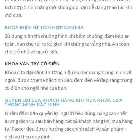
tích hợp 5 tính năng mở khóa giúp bạn dễ dàng thao tác khi
mở cửa.
KHOÁ ĐIỆN TỬ TÍCH HỢP CAMERA
Sử dụng hiển thị chuông hình khi bấm chuông, đảm bảo an
toàn, hạn chế rủi ro kẻ gian khi chúng ta vắng nhà. An toàn
cho trẻ nhỏ và người già.
KHOÁ VÂN TAY CỔ ĐIỂN
Khóa cửa đại sảnh thương hiệu Faster mang trong mình vẻ
ngoài được chạm khắc tinh xảo, đem đến vẻ đẹp sang trọng
cổ điển cho ngôi nhà của bạn.
QUYỀN LỢI CỦA KHÁCH HÀNG KHI MUA KHÓA CỬA
THÔNG MINH BẮC NINH
Nhằm đảm bảo quyền lợi người tiêu dùng, nâng cao chất
lượng dịch vụ sau bán hàng, tất cả khách hàng khi mua hàng
tại Faster đều được hưởng các chính sách về sản phẩm –
dịch vụ theo quy định.