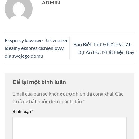
ADMIN
Ekspresy kawowe: Jak znaleźć
Bán Biệt Thự & Đất Đà Lạt –
idealny ekspres ciśnieniowy
Dự Án Hot Nhất Hiện Nay
dla swojego domu
Để lại một bình luận
Email của bạn sẽ không được hiển thị công khai.
Các
trường bắt buộc được đánh dấu
*
Bình luận
*