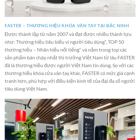
FASTER – THƯƠNG HIỆU KHÓA VÂN TAY TẠI BẮC NINH
Được thành lập từ năm 2007 và đạt được nhiều thành tựu
như: Thương hiệu tiêu biểu vì người tiêu dùng“, TOP 50
thương hiệu – Nhãn hiệu nổi tiếng“ và nằm trong top các
sản phẩm bán chạy nhất thị trường Việt Nam từ lâu FASTER
đã là thương hiệu được người Việt Nam tin dùng. So với các
thương hiệu khóa cửa vân tay khác, FASTER có mức giá cạnh
tranh hơn, phù hợp với điều kiện kinh tế của đại đa số người
tiêu dùng Việt Nam.