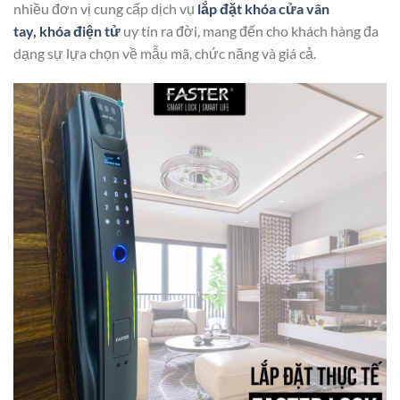
nhiều đơn vị cung cấp dịch vụ
lắp đặt khóa cửa vân
tay
,
khóa điện tử
uy tín ra đời, mang đến cho khách hàng đa
dạng sự lựa chọn về mẫu mã, chức năng và giá cả.