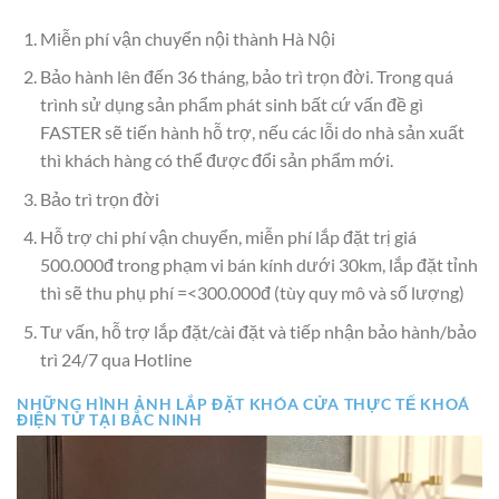
Miễn phí vận chuyển nội thành Hà Nội
Bảo hành lên đến 36 tháng, bảo trì trọn đời. Trong quá
trình sử dụng sản phẩm phát sinh bất cứ vấn đề gì
FASTER sẽ tiến hành hỗ trợ, nếu các lỗi do nhà sản xuất
thì khách hàng có thể được đổi sản phẩm mới.
Bảo trì trọn đời
Hỗ trợ chi phí vận chuyển, miễn phí lắp đặt trị giá
500.000đ trong phạm vi bán kính dưới 30km, lắp đặt tỉnh
thì sẽ thu phụ phí =<300.000đ (tùy quy mô và số lượng)
Tư vấn, hỗ trợ lắp đặt/cài đặt và tiếp nhận bảo hành/bảo
trì 24/7 qua Hotline
NHỮNG HÌNH ẢNH LẮP ĐẶT KHÓA CỬA THỰC TẾ KHOÁ
ĐIỆN TỬ TẠI BẮC NINH