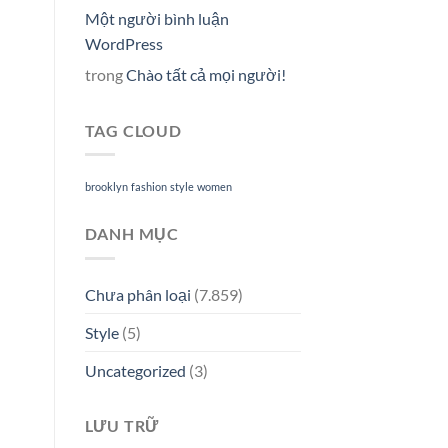
Một người bình luận
WordPress
trong
Chào tất cả mọi người!
TAG CLOUD
brooklyn
fashion
style
women
DANH MỤC
Chưa phân loại
(7.859)
Style
(5)
Uncategorized
(3)
LƯU TRỮ