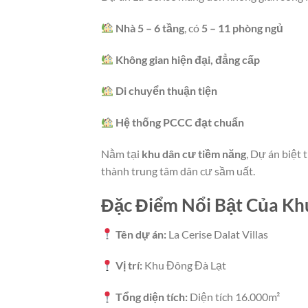
Nhà 5 – 6 tầng
, có
5 – 11 phòng ngủ
Không gian hiện đại, đẳng cấp
Di chuyển thuận tiện
Hệ thống PCCC đạt chuẩn
Nằm tại
khu dân cư tiềm năng
, Dự án biệt
thành trung tâm dân cư sầm uất.
Đặc Điểm Nổi Bật Của Kh
Tên dự án:
La Cerise Dalat Villas
Vị trí:
Khu Đông Đà Lạt
Tổng diện tích:
Diện tích 16.000m²