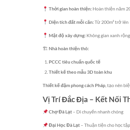
Thời gian hoàn thiện:
Hoàn thiện năm 2
Diện tích đất mỗi căn:
Từ 200m² trở lên
Mật độ xây dựng:
Không gian xanh rộng
🏗
Nhà hoàn thiện thô:
PCCC tiêu chuẩn quốc tế
Thiết kế theo mẫu 3D toàn khu
Thiết kế đậm phong cách Pháp
, tạo nên biệ
Vị Trí Đắc Địa – Kết Nối 
Chợ Đà Lạt
– Di chuyển nhanh chóng
Đại Học Đà Lạt
– Thuận tiện cho học tậ