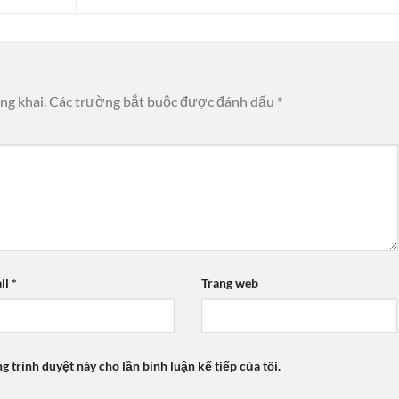
ng khai.
Các trường bắt buộc được đánh dấu
*
il
*
Trang web
ng trình duyệt này cho lần bình luận kế tiếp của tôi.