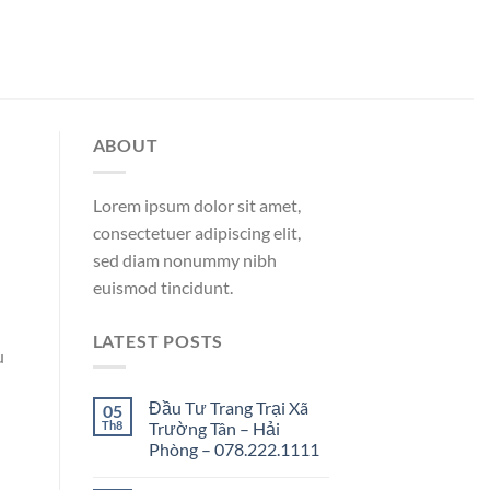
ABOUT
Lorem ipsum dolor sit amet,
consectetuer adipiscing elit,
sed diam nonummy nibh
euismod tincidunt.
LATEST POSTS
u
Đầu Tư Trang Trại Xã
05
Th8
Trường Tân – Hải
Phòng – 078.222.1111