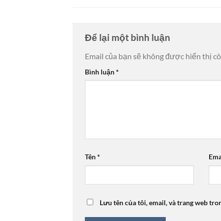
Để lại một bình luận
Email của bạn sẽ không được hiển thị cô
Bình luận
*
Tên
*
Ema
Lưu tên của tôi, email, và trang web tro