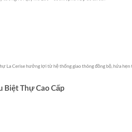
 thự La Cerise hưởng lợi từ hệ thống giao thông đồng bộ, hứa hẹn 
u Biệt Thự Cao Cấp