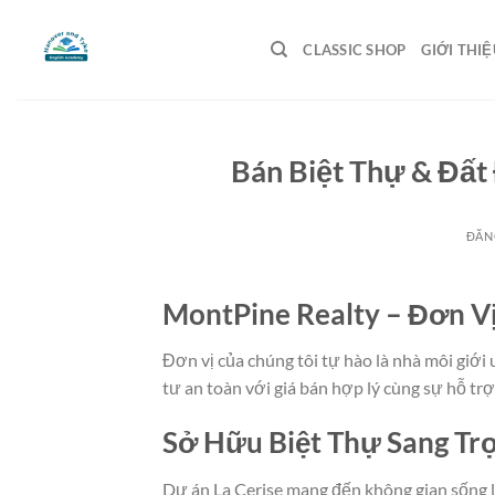
Bỏ
qua
CLASSIC SHOP
GIỚI THIỆ
nội
dung
Bán Biệt Thự & Đất
ĐĂN
MontPine Realty – Đơn V
Đơn vị của chúng tôi tự hào là nhà môi giới
tư an toàn với giá bán hợp lý cùng sự hỗ tr
Sở Hữu Biệt Thự Sang Trọ
Dự án La Cerise mang đến không gian sống 