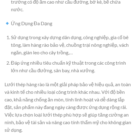
trường có độ ẩm cao như cầu đường, bờ kè, bể chứa
nước.
Ứng Dụng Đa Dạng
Sử dụng trong xây dựng dân dụng, công nghiệp, gia cố bê
tông, làm hàng rào bảo vệ, chuồng trại nông nghiệp, vách
ngăn, giàn leo cho cây trồng,…
Đáp ứng nhiều tiêu chuẩn kỹ thuật trong các công trình
lớn như cầu đường, sân bay, nhà xưởng.
Lưới thép hàng rào là một giải pháp bảo vệ hiệu quả, an toàn
và kinh tế cho nhiều loại công trình khác nhau. Với độ bền
cao, khả năng chống ăn mòn, tính linh hoạt và dễ dàng lắp
đặt, sản phẩm này đang ngày càng được ứng dụng rộng rãi.
Việc lựa chọn loại lưới thép phù hợp sẽ giúp tăng cường an
ninh, bảo vệ tài sản và nâng cao tính thẩm mỹ cho không gian
sử dụng.