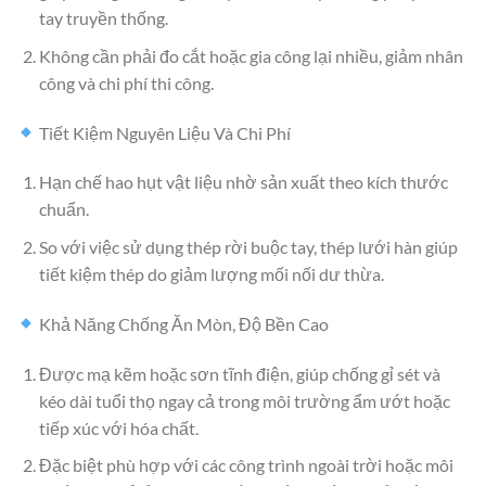
tay truyền thống.
Không cần phải đo cắt hoặc gia công lại nhiều, giảm nhân
công và chi phí thi công.
Tiết Kiệm Nguyên Liệu Và Chi Phí
Hạn chế hao hụt vật liệu nhờ sản xuất theo kích thước
chuẩn.
So với việc sử dụng thép rời buộc tay, thép lưới hàn giúp
tiết kiệm thép do giảm lượng mối nối dư thừa.
Khả Năng Chống Ăn Mòn, Độ Bền Cao
Được mạ kẽm hoặc sơn tĩnh điện, giúp chống gỉ sét và
kéo dài tuổi thọ ngay cả trong môi trường ẩm ướt hoặc
tiếp xúc với hóa chất.
Đặc biệt phù hợp với các công trình ngoài trời hoặc môi