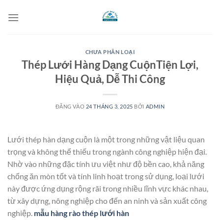
Bỏ
qua
nội
dung
CHƯA PHÂN LOẠI
Thép Lưới Hàng Dạng CuộnTiện Lợi,
Hiệu Quả, Dễ Thi Công
ĐĂNG VÀO
24 THÁNG 3, 2025
BỞI
ADMIN
Lưới thép hàn dạng cuộn là một trong những vật liệu quan
trọng và không thể thiếu trong ngành công nghiệp hiện đại.
Nhờ vào những đặc tính ưu việt như độ bền cao, khả năng
chống ăn mòn tốt và tính linh hoạt trong sử dụng, loại lưới
này được ứng dụng rộng rãi trong nhiều lĩnh vực khác nhau,
từ xây dựng, nông nghiệp cho đến an ninh và sản xuất công
nghiệp.
mẫu hàng rào thép lưới hàn