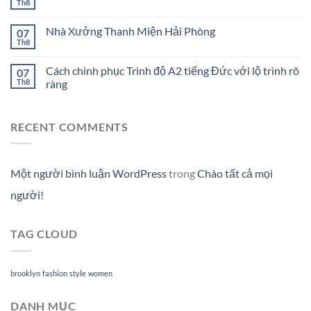
Th8
Nhà Xưởng Thanh Miện Hải Phòng
07
Th8
Cách chinh phục Trình độ A2 tiếng Đức với lộ trình rõ
07
Th8
ràng
RECENT COMMENTS
Một người bình luận WordPress
trong
Chào tất cả mọi
người!
TAG CLOUD
brooklyn
fashion
style
women
DANH MỤC