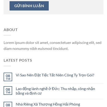
ABOUT
Lorem ipsum dolor sit amet, consectetuer adipiscing elit, sed
diam nonummy nibh euismod tincidunt.
LATEST POSTS
Vì Sao Nên Đặt Tiệc Tất Niên Công Ty Trọn Gói?
08
Th8
Lao động lành nghề ở Đức: Thu nhập, công nhận
08
Th8
bằng và định cư
Nhà Riêng Xã Thượng Hồng Hải Phòng
08