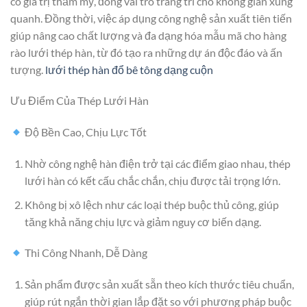
có giá trị thẩm mỹ, đóng vai trò trang trí cho không gian xung
quanh. Đồng thời, việc áp dụng công nghệ sản xuất tiên tiến
giúp nâng cao chất lượng và đa dạng hóa mẫu mã cho hàng
rào lưới thép hàn, từ đó tạo ra những dự án độc đáo và ấn
tượng.
lưới thép hàn đổ bê tông dạng cuộn
Ưu Điểm Của Thép Lưới Hàn
Độ Bền Cao, Chịu Lực Tốt
Nhờ công nghệ hàn điện trở tại các điểm giao nhau, thép
lưới hàn có kết cấu chắc chắn, chịu được tải trọng lớn.
Không bị xô lệch như các loại thép buộc thủ công, giúp
tăng khả năng chịu lực và giảm nguy cơ biến dạng.
Thi Công Nhanh, Dễ Dàng
Sản phẩm được sản xuất sẵn theo kích thước tiêu chuẩn,
giúp rút ngắn thời gian lắp đặt so với phương pháp buộc