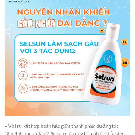
– Với sự kết hợp hoàn hảo giữa thành phần dưỡng tóc
Dimethicone và Tab 2, Selsun giúp duy trì mái tóc khỏe đẹp,