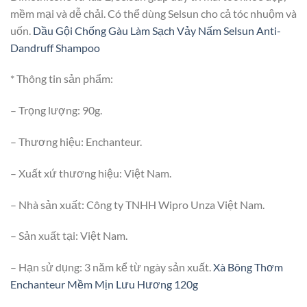
mềm mại và dễ chải. Có thể dùng Selsun cho cả tóc nhuộm và
uốn.
Dầu Gội Chống Gàu Làm Sạch Vảy Nấm Selsun Anti-
Dandruff Shampoo
* Thông tin sản phẩm:
– Trọng lượng: 90g.
– Thương hiệu: Enchanteur.
– Xuất xứ thương hiệu: Việt Nam.
– Nhà sản xuất: Công ty TNHH Wipro Unza Việt Nam.
– Sản xuất tại: Việt Nam.
– Hạn sử dụng: 3 năm kể từ ngày sản xuất.
Xà Bông Thơm
Enchanteur Mềm Mịn Lưu Hương 120g