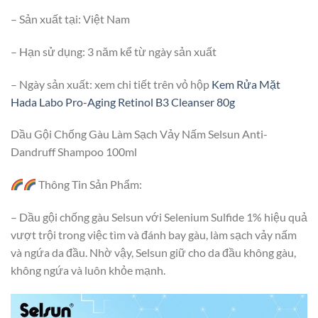
– Sản xuất tại: Việt Nam
– Hạn sử dụng: 3 năm kể từ ngày sản xuất
– Ngày sản xuất: xem chi tiết trên vỏ hộp
Kem Rửa Mặt
Hada Labo Pro-Aging Retinol B3 Cleanser 80g
Dầu Gội Chống Gàu Làm Sạch Vảy Nấm Selsun Anti-
Dandruff Shampoo 100ml
Thông Tin Sản Phẩm:
– Dầu gội chống gàu Selsun với Selenium Sulfide 1% hiệu quả
vượt trội trong việc tìm và đánh bay gàu, làm sạch vảy nấm
và ngứa da đầu. Nhờ vậy, Selsun giữ cho da đầu không gàu,
không ngứa và luôn khỏe mạnh.