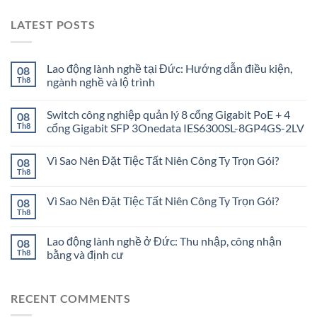
LATEST POSTS
Lao động lành nghề tại Đức: Hướng dẫn điều kiện,
08
Th8
ngành nghề và lộ trình
Switch công nghiệp quản lý 8 cổng Gigabit PoE + 4
08
Th8
cổng Gigabit SFP 3Onedata IES6300SL-8GP4GS-2LV
Vì Sao Nên Đặt Tiệc Tất Niên Công Ty Trọn Gói?
08
Th8
Vì Sao Nên Đặt Tiệc Tất Niên Công Ty Trọn Gói?
08
Th8
Lao động lành nghề ở Đức: Thu nhập, công nhận
08
Th8
bằng và định cư
RECENT COMMENTS