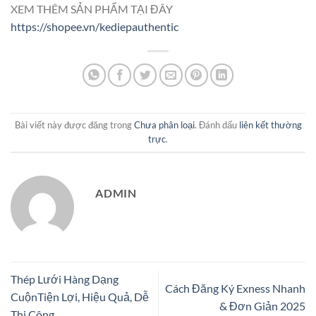
XEM THÊM SẢN PHẨM TẠI ĐÂY
https://shopee.vn/kediepauthentic
Bài viết này được đăng trong
Chưa phân loại
. Đánh dấu
liên kết thường
trực
.
ADMIN
Thép Lưới Hàng Dạng
Cách Đăng Ký Exness Nhanh
CuộnTiện Lợi, Hiệu Quả, Dễ
& Đơn Giản 2025
Thi Công