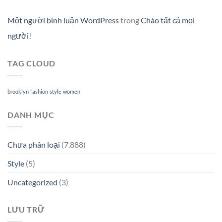
Một người bình luận WordPress
trong
Chào tất cả mọi
người!
TAG CLOUD
brooklyn
fashion
style
women
DANH MỤC
Chưa phân loại
(7.888)
Style
(5)
Uncategorized
(3)
LƯU TRỮ