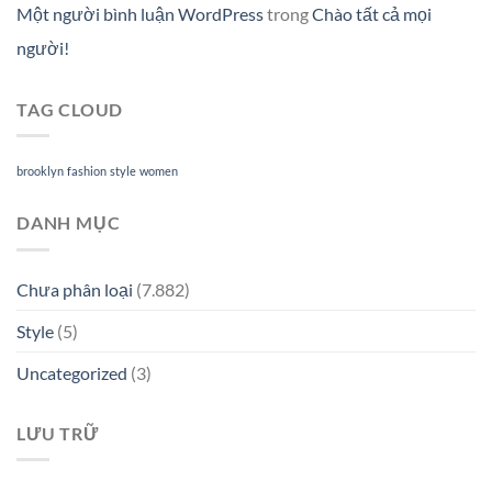
Một người bình luận WordPress
trong
Chào tất cả mọi
người!
TAG CLOUD
brooklyn
fashion
style
women
DANH MỤC
Chưa phân loại
(7.882)
Style
(5)
Uncategorized
(3)
LƯU TRỮ