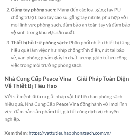
Găng tay phòng sạch:
Mang đến các loại găng tay PU
chống trượt, bao tay cao su, găng tay nitrile, phù hợp với
mọi lĩnh vực phòng sạch, đảm bảo an toàn tay và đảm bảo
vệ sinh trong khu vực sản xuất.
Thiết bị hỗ trợ phòng sạch:
Phân phối nhiều thiết bị tăng
hiệu quả làm việc như nhíp chống tĩnh điện, nút tai bảo
vệ, văn phòng phẩm giấy in chất lượng, giúp tối ưu công
việc trong môi trường phòng sạch.
Nhà Cung Cấp Peace Vina – Giải Pháp Toàn Diện
Về Thiết Bị Tiêu Hao
Với sứ mệnh đưa ra giải pháp vật tư tiêu hao phòng sạch
hiệu quả, Nhà Cung Cấp Peace Vina đồng hành với mọi lĩnh
vực, đảm bảo sản phẩm tốt, giá tốt cùng dịch vụ chuyên
nghiệp.
Xem thêm:
https://vattutieuhaophongsach.com.vn/