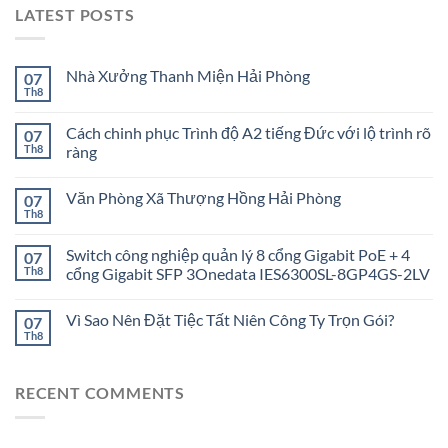
LATEST POSTS
Nhà Xưởng Thanh Miện Hải Phòng
07
Th8
Cách chinh phục Trình độ A2 tiếng Đức với lộ trình rõ
07
Th8
ràng
Văn Phòng Xã Thượng Hồng Hải Phòng
07
Th8
Switch công nghiệp quản lý 8 cổng Gigabit PoE + 4
07
Th8
cổng Gigabit SFP 3Onedata IES6300SL-8GP4GS-2LV
Vì Sao Nên Đặt Tiệc Tất Niên Công Ty Trọn Gói?
07
Th8
RECENT COMMENTS