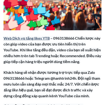
Web Dịch vụ tăng likes YTB
– 0963138666 Chiến lược này
còn giúp video của bạn được ưu tiên hiển thị trên
YouTube. Khi like tăng đều đặn, video của bạn sẽ xuất hiện
nhiều hơn trên tab Trending hoặc Recommended. Điều này
giúp tiếp cận hàng triệu người dùng tiềm năng.
Khách hàng sẽ nhận được tương trợ trực tiếp qua Zalo
0963138666 hoặc Telegram @hanhtrinh24h. Đội ngũ tham
mưu luôn sẵn sàng đáp mọi thắc mắc 24/7. Với
chiến lược
tăng like hiệu quả
, bạn sẽ đạt được đích traffic và xây
dựng cộng đồng xáp quanh kênh YouTube của mình.