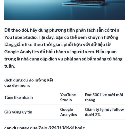
Để theo dõi, hãy dùng phương tiện phân tách sẵn có trên
YouTube Studio. Tại đây, bạn có thể xem khuynh hướng
tăng giảm like theo thời gian. phối hợp với dữ liệu từ
Google Analytics để hiểu hành vi người xem. Điều quan
trọng là nhà cung cấp dịch vụ phải san sẻ bẩm sáng tỏ hàng
tuần.
đích dụng cụ đo lường Kết
quả đợi mong
YouTube
Đạt 500 like mới mỗi
Tăng like nhanh
Studio
tháng
Google
Giảm tỷ lệ hủy follow
Giữ vững uy tín
Analytics
dưới 2%
can dự ngay qua Zalo
0963138666
hoặc