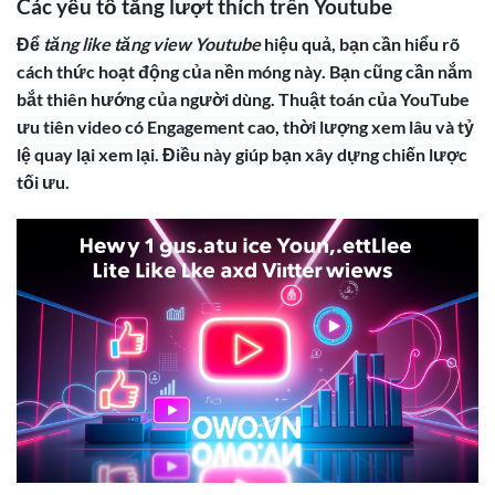
Các yếu tố tăng lượt thích trên Youtube
Để
tăng like tăng view Youtube
hiệu quả, bạn cần hiểu rõ
cách thức hoạt động của nền móng này. Bạn cũng cần nắm
bắt thiên hướng của người dùng. Thuật toán của YouTube
ưu tiên video có Engagement cao, thời lượng xem lâu và tỷ
lệ quay lại xem lại. Điều này giúp bạn xây dựng chiến lược
tối ưu.