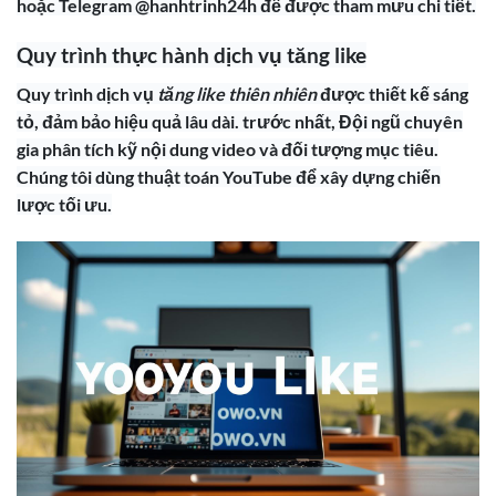
hoặc Telegram @hanhtrinh24h để được tham mưu chi tiết.
Quy trình thực hành dịch vụ tăng like
Quy trình dịch vụ
tăng like thiên nhiên
được thiết kế sáng
tỏ, đảm bảo hiệu quả lâu dài. trước nhất, Đội ngũ chuyên
gia phân tích kỹ nội dung video và đối tượng mục tiêu.
Chúng tôi dùng thuật toán YouTube để xây dựng chiến
lược tối ưu.