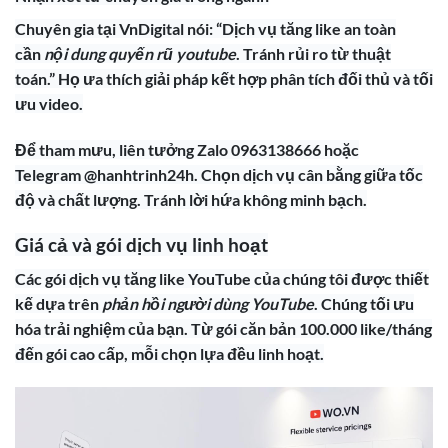
Chuyên gia tại VnDigital nói: “Dịch vụ tăng like an toàn
cần
nội dung quyến rũ youtube
. Tránh rủi ro từ thuật
toán.” Họ ưa thích giải pháp kết hợp phân tích đối thủ và tối
ưu video.
Để tham mưu, liên tưởng Zalo 0963138666 hoặc
Telegram @hanhtrinh24h. Chọn dịch vụ cân bằng giữa tốc
độ và chất lượng. Tránh lời hứa không minh bạch.
Giá cả và gói dịch vụ linh hoạt
Các gói dịch vụ tăng like YouTube của chúng tôi được thiết
kế dựa trên
phản hồi người dùng YouTube
. Chúng tối ưu
hóa trải nghiệm của bạn. Từ gói căn bản 100.000 like/tháng
đến gói cao cấp, mỗi chọn lựa đều linh hoạt.