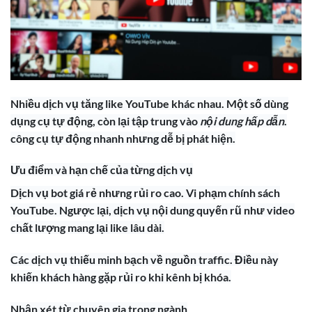
Nhiều dịch vụ tăng like YouTube khác nhau. Một số dùng
dụng cụ tự động, còn lại tập trung vào
nội dung hấp dẫn
.
công cụ tự động nhanh nhưng dễ bị phát hiện.
Ưu điểm và hạn chế của từng dịch vụ
Dịch vụ bot giá rẻ nhưng rủi ro cao. Vi phạm chính sách
YouTube. Ngược lại, dịch vụ nội dung quyến rũ như video
chất lượng mang lại like lâu dài.
Các dịch vụ thiếu minh bạch về nguồn traffic. Điều này
khiến khách hàng gặp rủi ro khi kênh bị khóa.
Nhận xét từ chuyên gia trong ngành