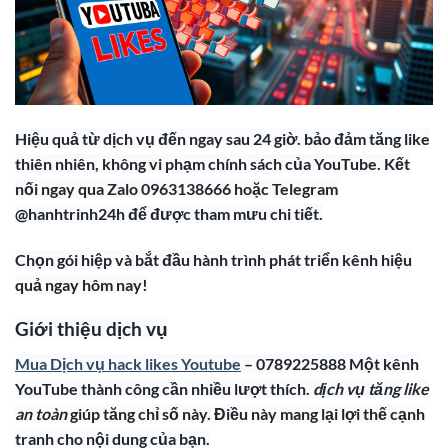
Hiệu quả từ dịch vụ đến ngay sau 24 giờ. bảo đảm tăng like
thiên nhiên, không vi phạm chính sách của YouTube. Kết
nối ngay qua Zalo 0963138666 hoặc Telegram
@hanhtrinh24h để được tham mưu chi tiết.
Chọn gói hiệp và bắt đầu hành trình phát triển kênh hiệu
quả ngay hôm nay!
Giới thiệu dịch vụ
Mua Dịch vụ hack likes Youtube
– 0789225888 Một kênh
YouTube thành công cần nhiều lượt thích.
dịch vụ tăng like
an toàn
giúp tăng chỉ số này. Điều này mang lại lợi thế cạnh
tranh cho nội dung của bạn.