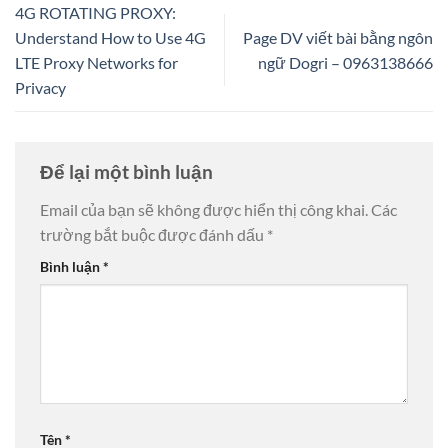
4G ROTATING PROXY:
Understand How to Use 4G
Page DV viết bài bằng ngôn
LTE Proxy Networks for
ngữ Dogri – 0963138666
Privacy
Để lại một bình luận
Email của bạn sẽ không được hiển thị công khai.
Các
trường bắt buộc được đánh dấu
*
Bình luận
*
Tên
*