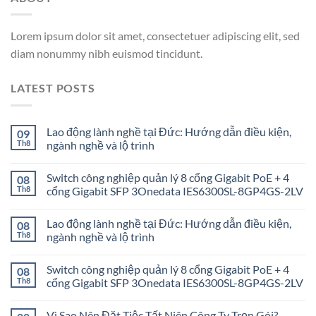
Lorem ipsum dolor sit amet, consectetuer adipiscing elit, sed
diam nonummy nibh euismod tincidunt.
LATEST POSTS
Lao động lành nghề tại Đức: Hướng dẫn điều kiện,
09
Th8
ngành nghề và lộ trình
Switch công nghiệp quản lý 8 cổng Gigabit PoE + 4
08
Th8
cổng Gigabit SFP 3Onedata IES6300SL-8GP4GS-2LV
Lao động lành nghề tại Đức: Hướng dẫn điều kiện,
08
Th8
ngành nghề và lộ trình
Switch công nghiệp quản lý 8 cổng Gigabit PoE + 4
08
Th8
cổng Gigabit SFP 3Onedata IES6300SL-8GP4GS-2LV
Vì Sao Nên Đặt Tiệc Tất Niên Công Ty Trọn Gói?