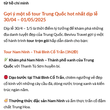
từ hồ chí minh
Gợi ý một số tour Trung Quốc hot nhất dịp lễ
30/04 – 01/05/2025
Dịp lễ 30/4 – 1/5 là thời điểm lý tưởng để khám phá những
địa danh tuyệt đẹp của Trung Quốc. Bevivu Travel gợi ý một
số hành trình
tour trọn gói
hấp dẫn dành cho bạn:
Tour Nam Ninh – Thái Bình Cổ Trấn (3N2Đ)
Khám phá Nam Ninh – Thành phố xanh của Trung
Quốc
với Thanh Tú Sơn huyền bí.
Dạo bước tại Thái Bình Cổ Trấn
, chiêm ngưỡng vẻ đẹp
cổ kính với những cây cầu đá, dòng nước trong xanh và kiến
trúc ngàn năm.
Thưởng thức đặc sản Nam Ninh
và ẩm thực trấn cổ đậm
chất Trung Hoa.