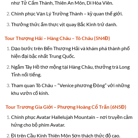
như Tử Cấm Thành, Thiên An Môn, Di Hòa Viên.
Chinh phục Vạn Lý Trường Thành – kỳ quan thế giới.
Thưởng thức ẩm thực vịt quay Bắc Kinh trứ danh.
Tour Thượng Hải – Hàng Châu – Tô Châu (5N4Đ)
Dạo bước trên Bến Thượng Hải và khám phá thành phố
hiện đại bậc nhất Trung Quốc.
Ngắm Tây Hồ thơ mộng tại Hàng Châu, thưởng trà Long
Tỉnh nổi tiếng.
Tham quan Tô Châu – “Venice phương Đông” với những
khu vườn cổ kính.
Tour Trương Gia Giới – Phượng Hoàng Cổ Trấn (6N5Đ)
Chinh phục Avatar Hallelujah Mountain – nơi truyền cảm
hứng cho bộ phim Avatar.
Đi trên Cầu Kính Thiên Môn Sơn thách thức độ cao.