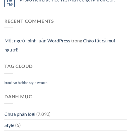
08
Th8
RECENT COMMENTS
Một người bình luận WordPress
trong
Chào tất cả mọi
người!
TAG CLOUD
brooklyn
fashion
style
women
DANH MỤC
Chưa phân loại
(7.890)
Style
(5)