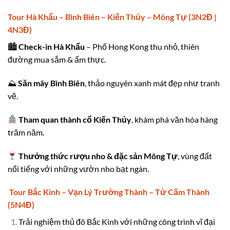
Tour Hà Khẩu – Bình Biên – Kiến Thủy – Mông Tự (3N2Đ |
4N3Đ)
🏙
Check-in Hà Khẩu
– Phố Hong Kong thu nhỏ, thiên
đường mua sắm & ẩm thực.
⛰
Săn mây Bình Biên
, thảo nguyên xanh mát đẹp như tranh
vẽ.
Tham quan thành cổ Kiến Thủy
, khám phá văn hóa hàng
trăm năm.
Thưởng thức rượu nho & đặc sản Mông Tự
, vùng đất
nổi tiếng với những vườn nho bạt ngàn.
Tour Bắc Kinh – Vạn Lý Trường Thành – Tử Cấm Thành
(5N4Đ)
Trải nghiệm thủ đô Bắc Kinh với những công trình vĩ đại