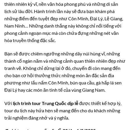
thiên nhiên kỳ vĩ, nền văn hóa phong phú và những di sản
lịch sử lâu đời. Hành trình lần này sẽ đưa bạn khám phá
những điểm đến tuyệt đẹp như Côn Minh, Đại Lý, Lệ Giang,
Nam Ninh… Những danh thắng này không chỉ nổi tiếng với
phong cảnh ngoạn mục mà còn chứa đựng những nét văn
hóa truyền thống đặc sắc.
Bạn sẽ được chiêm ngưỡng những dãy núi hùng vĩ, những
thành cổ ngàn năm và những cảnh quan thiên nhiên đẹp như
tranh vẽ. Không chỉ dừng lại ở đó, chuyến đi còn mang đến
cho bạn cơ hội thưởng thức những món ăn đặc sản địa
phương như lẩu nấm Côn Minh, bún qua cầu, gà hấp lá sen
Đại Lý hay các món ăn tinh tế của vùng Giang Nam.
Với
lịch trình tour Trung Quốc dịp lễ
được thiết kế hợp lý,
tour du lịch này hứa hẹn sẽ mang đến cho du khách những
trải nghiệm đáng nhớ và ý nghĩa.