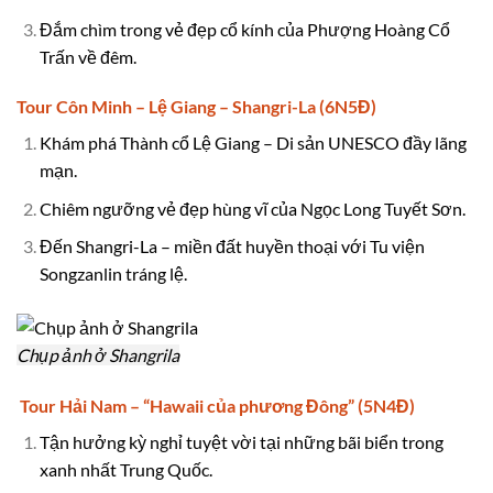
Đắm chìm trong vẻ đẹp cổ kính của Phượng Hoàng Cổ
Trấn về đêm.
Tour Côn Minh – Lệ Giang – Shangri-La (6N5Đ)
Khám phá Thành cổ Lệ Giang – Di sản UNESCO đầy lãng
mạn.
Chiêm ngưỡng vẻ đẹp hùng vĩ của Ngọc Long Tuyết Sơn.
Đến Shangri-La – miền đất huyền thoại với Tu viện
Songzanlin tráng lệ.
Chụp ảnh ở Shangrila
Tour Hải Nam – “Hawaii của phương Đông” (5N4Đ)
Tận hưởng kỳ nghỉ tuyệt vời tại những bãi biển trong
xanh nhất Trung Quốc.