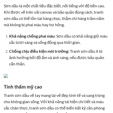
Sơn dầu là một chất liệu đặc biệt, nổi tiếng với độ bền cao.
Khi được vẽ trên vải canvas và bảo quản đúng cách, tranh
sơn dầu có thể tồn tại hàng chục, thậm chí hàng trăm năm
mà không bị phai màu hay hư hỏng.
Khả năng chống phai màu:
Sơn dầu có khả năng giữ màu
sắc tươi sáng và sống động qua thời gian.
Chống chịu điều kiện môi trường:
Tranh sơn dầu ít bị
ảnh hưởng bởi độ ẩm và ánh sáng, nếu được bảo quản
cẩn thận.
Tính thẩm mỹ cao
Tranh sơn dầu vẽ tay mang lại vẻ đẹp tinh tế và sang trọng
cho không gian sống. Với khả năng tái hiện chi tiết và màu
sắc chân thực, tranh sơn dầu có thể biến bất kỳ căn phòng