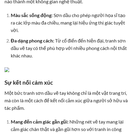
nào thành một không gian nghệ thuật.
Màu sắc sống động:
Sơn dầu cho phép người họa sĩ tạo
ra các lớp màu đa chiều, mang lại hiệu ứng thị giác tuyệt
vời.
Đa dạng phong cách:
Từ cổ điển đến hiện đại, tranh sơn
dầu vẽ tay có thể phù hợp với nhiều phong cách nội thất
khác nhau.
Sự kết nối cảm xúc
Một bức tranh sơn dầu vẽ tay không chỉ là một vật trang trí,
mà còn là một cách để kết nối cảm xúc giữa người sở hữu và
tác phẩm.
Mang đến cảm giác gần gũi:
Những nét vẽ tay mang lại
cảm giác chân thật và gần gũi hơn so với tranh in công