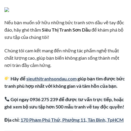
Nếu bạn muốn sở hữu những bức tranh sơn dầu vẽ tay độc
đáo, hãy ghé thăm
Siêu Thị Tranh Sơn Dầu
để khám phá bộ
sưu tập của chúng tôi!
Chúng tôi cam kết mang đến những tác phẩm nghệ thuật
chất lượng cao, giúp bạn biến không gian sống thành một
nơi tràn đầy cảm hứng.
Hãy để
sieuthitranhsondau.com
giúp bạn tìm được bức
tranh phù hợp nhất với không gian và tâm hồn của bạn.
Gọi ngay 0936 275 239 để được tư vấn trực tiếp, hoặc
ghé xem bộ sưu tập hơn 500 mẫu tranh vẽ tay độc quyền!
Địa chỉ:
170 Phạm Phú Thứ, Phường 11, Tân Bình, TpHCM