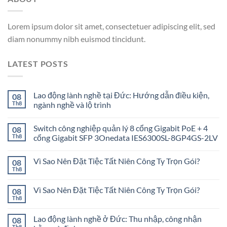
Lorem ipsum dolor sit amet, consectetuer adipiscing elit, sed
diam nonummy nibh euismod tincidunt.
LATEST POSTS
Lao động lành nghề tại Đức: Hướng dẫn điều kiện,
08
Th8
ngành nghề và lộ trình
Switch công nghiệp quản lý 8 cổng Gigabit PoE + 4
08
Th8
cổng Gigabit SFP 3Onedata IES6300SL-8GP4GS-2LV
Vì Sao Nên Đặt Tiệc Tất Niên Công Ty Trọn Gói?
08
Th8
Vì Sao Nên Đặt Tiệc Tất Niên Công Ty Trọn Gói?
08
Th8
Lao động lành nghề ở Đức: Thu nhập, công nhận
08
Th8