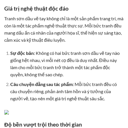
Giá trị nghệ thuật độc đáo
Tranh sơn dầu vẽ tay không chỉ là một sản phẩm trang trí, mà
còn là một tác phẩm nghệ thuật thực sự. Mỗi bức tranh đều
mang dấu ấn cá nhân của người họa sĩ, thể hiện sự sáng tạo,
cảm xúc và kỹ thuật điêu luyện.
Sự độc bản:
Không có hai bức tranh sơn dầu vẽ tay nào
giống hệt nhau, vì mỗi nét cọ đều là duy nhất. Điều này
làm cho mỗi bức tranh trở thành một tác phẩm độc
quyền, không thể sao chép.
Câu chuyện đằng sau tác phẩm:
Mỗi bức tranh đều có
câu chuyện riêng, phản ánh tâm hồn và ý tưởng của
người vẽ, tạo nên một giá trị nghệ thuật sâu sắc.
Độ bền vượt trội theo thời gian