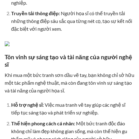
nghiệp.
Truyền tải thông điệp:
Người họa sĩ có thể truyền tải
những thông điệp sâu sắc qua từng nét cọ, tạo sự kết nối
đặc biệt với người xem.
Tôn vinh sự sáng tạo và tài năng của người nghệ
sĩ
Khi mua một bức tranh sơn dầu vẽ tay, bạn không chỉ sở hữu
một tác phẩm nghệ thuật, mà còn đang tôn vinh sự sáng tạo
và tài năng của người họa sĩ.
Hỗ trợ nghệ sĩ:
Việc mua tranh vẽ tay giúp các nghệ sĩ
tiếp tục sáng tạo và phát triển sự nghiệp.
Thể hiện phong cách cá nhân:
Một bức tranh độc đáo
không chỉ làm đẹp không gian sống, mà còn thể hiện gu
thẩm mỹ và phong cách riêng của người sở hữu.