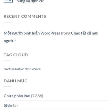
bằng và định cư
RECENT COMMENTS
Một người bình luận WordPress
trong
Chào tất cả mọi
người!
TAG CLOUD
brooklyn
fashion
style
women
DANH MỤC
Chưa phân loại
(7.888)
Style
(5)