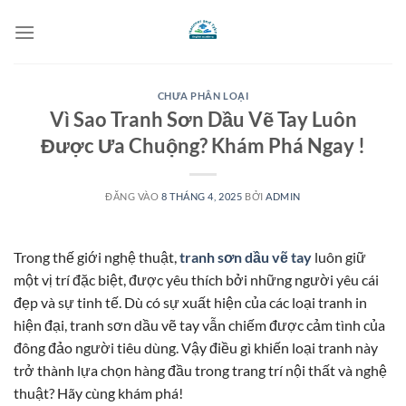
Bỏ
qua
nội
dung
CHƯA PHÂN LOẠI
Vì Sao Tranh Sơn Dầu Vẽ Tay Luôn
Được Ưa Chuộng? Khám Phá Ngay !
ĐĂNG VÀO
8 THÁNG 4, 2025
BỞI
ADMIN
Trong thế giới nghệ thuật,
tranh sơn dầu vẽ tay
luôn giữ
một vị trí đặc biệt, được yêu thích bởi những người yêu cái
đẹp và sự tinh tế. Dù có sự xuất hiện của các loại tranh in
hiện đại, tranh sơn dầu vẽ tay vẫn chiếm được cảm tình của
đông đảo người tiêu dùng. Vậy điều gì khiến loại tranh này
trở thành lựa chọn hàng đầu trong trang trí nội thất và nghệ
thuật? Hãy cùng khám phá!