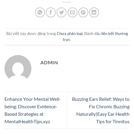
Bài viết này được đăng trong
Chưa phân loại
. Đánh dấu
liên kết thường
trực
.
ADMIN
Enhance Your Mental Well-
Buzzing Ears Relief: Ways to
being: Discover Evidence-
Fix Chronic Buzzing
Based Strategies at
Naturally|Easy Ear Health
MentalHealthTips.xyz
Tips for Tinnitus