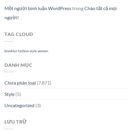
Một người bình luận WordPress
trong
Chào tất cả mọi
người!
TAG CLOUD
brooklyn
fashion
style
women
DANH MỤC
Chưa phân loại
(7.871)
Style
(5)
Uncategorized
(3)
LƯU TRỮ