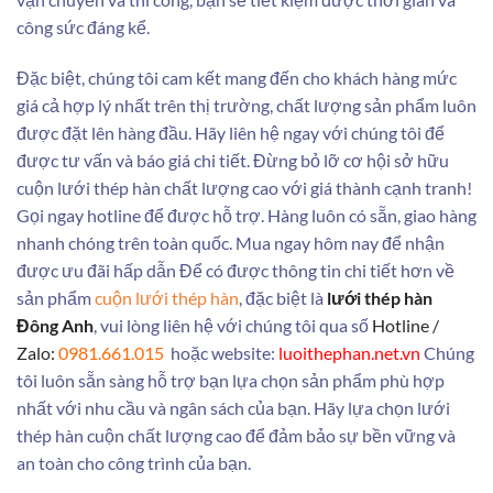
công sức đáng kể.
Đặc biệt, chúng tôi cam kết mang đến cho khách hàng mức
giá cả hợp lý nhất trên thị trường, chất lượng sản phẩm luôn
được đặt lên hàng đầu. Hãy liên hệ ngay với chúng tôi để
được tư vấn và báo giá chi tiết. Đừng bỏ lỡ cơ hội sở hữu
cuộn lưới thép hàn chất lượng cao với giá thành cạnh tranh!
Gọi ngay hotline để được hỗ trợ. Hàng luôn có sẵn, giao hàng
nhanh chóng trên toàn quốc. Mua ngay hôm nay để nhận
được ưu đãi hấp dẫn
Để có được thông tin chi tiết hơn về
sản phẩm
cuộn lưới thép hàn
, đặc biệt là
lưới thép hàn
Đông Anh
, vui lòng liên hệ với chúng tôi qua số
Hotline /
Zalo:
0981.661.015
hoặc website:
luoithephan.net.vn
Chúng
tôi luôn sẵn sàng hỗ trợ bạn lựa chọn sản phẩm phù hợp
nhất với nhu cầu và ngân sách của bạn. Hãy lựa chọn lưới
thép hàn cuộn chất lượng cao để đảm bảo sự bền vững và
an toàn cho công trình của bạn.