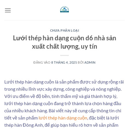
Bỏ
qua
nội
dung
CHƯA PHÂN LOẠI
Lưới thép hàn dạng cuộn d6 nhà sản
xuất chất lượng, uy tín
ĐĂNG VÀO
8 THÁNG 4, 2025
BỞI
ADMIN
Lưới thép hàn dạng cuộn là sản phẩm được sử dụng rộng rãi
trong nhiều lĩnh vực xây dựng, công nghiệp và nông nghiệp.
Với ưu điểm về độ bền, tính thẩm mỹ và giá thành hợp lý,
lưới thép hàn dạng cuộn đang trở thành lựa chọn hàng đầu
của nhiều khách hàng. Bài viết này sẽ cung cấp thông tin chi
tiết về sản phẩm
lưới thép hàn dạng cuộn
, đặc biệt là lưới
thép hàn Đông Anh, để giúp bạn hiểu rõ hơn về sản phẩm