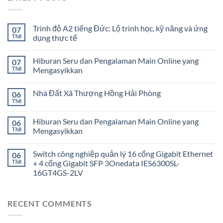
Trình độ A2 tiếng Đức: Lộ trình học, kỹ năng và ứng
07
Th8
dụng thực tế
Hiburan Seru dan Pengalaman Main Online yang
07
Th8
Mengasyikkan
Nhà Đất Xã Thượng Hồng Hải Phòng
06
Th8
Hiburan Seru dan Pengalaman Main Online yang
06
Th8
Mengasyikkan
Switch công nghiệp quản lý 16 cổng Gigabit Ethernet
06
Th8
+ 4 cổng Gigabit SFP 3Onedata IES6300SL-
16GT4GS-2LV
RECENT COMMENTS