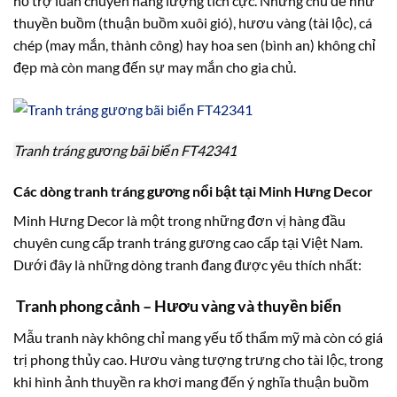
hỗ trợ luân chuyển năng lượng tích cực. Những chủ đề như
thuyền buồm (thuận buồm xuôi gió), hươu vàng (tài lộc), cá
chép (may mắn, thành công) hay hoa sen (bình an) không chỉ
đẹp mà còn mang đến sự may mắn cho gia chủ.
Tranh tráng gương bãi biển FT42341
Các dòng tranh tráng gương nổi bật tại Minh Hưng Decor
Minh Hưng Decor là một trong những đơn vị hàng đầu
chuyên cung cấp tranh tráng gương cao cấp tại Việt Nam.
Dưới đây là những dòng tranh đang được yêu thích nhất:
Tranh phong cảnh – Hươu vàng và thuyền biển
Mẫu tranh này không chỉ mang yếu tố thẩm mỹ mà còn có giá
trị phong thủy cao. Hươu vàng tượng trưng cho tài lộc, trong
khi hình ảnh thuyền ra khơi mang đến ý nghĩa thuận buồm