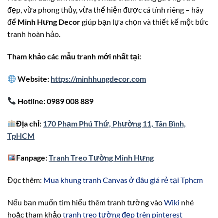
đẹp, vừa phong thủy, vừa thể hiện được cá tính riêng – hãy
để
Minh Hưng Decor
giúp bạn lựa chọn và thiết kế một bức
tranh hoàn hảo.
Tham khảo các mẫu tranh mới nhất tại:
Website:
https://minhhungdecor.com
Hotline: 0989 008 889
Địa chỉ:
170 Phạm Phú Thứ, Phường 11, Tân Bình,
TpHCM
Fanpage:
Tranh Treo Tường Minh Hưng
Đọc thêm:
Mua khung tranh Canvas ở đâu giá rẻ tại Tphcm
Nếu bạn muốn tìm hiểu thêm tranh tường vào
Wiki
nhé
hoặc tham khảo
tranh treo tường đẹp trên pinterest