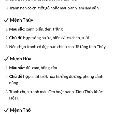
Tranh nên có chi tiết gỗ hoặc màu xanh lam làm nền.
Mệnh Thủy
Màu sắc:
xanh biển, đen, trắng.
Chủ đề hợp:
sông nước, biển cả, cá chép, suối.
Nên chọn tranh có độ phản chiếu cao để tăng tính Thủy.
Mệnh Hỏa
Màu sắc:
đỏ, cam, hồng, tím.
Chủ đề hợp:
mặt trời, hoa hướng dương, phong cảnh
nắng.
Tránh chọn tranh màu đen hoặc xanh đậm (Thủy khắc
Hỏa).
Mệnh Thổ