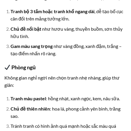
Tranh bộ 3 tấm hoặc tranh khổ ngang dài
, dễ tạo bố cục
cân đối trên mảng tường lớn.
Chủ đề nổi bật
như hươu vàng, thuyền buồm, sơn thủy
hữu tình.
Gam màu sang trọng
như vàng đồng, xanh đậm, trắng –
tạo điểm nhấn rõ ràng.
Phòng ngủ
Không gian nghỉ ngơi nên chọn tranh nhẹ nhàng, giúp thư
giãn:
Tranh màu pastel
: hồng nhạt, xanh ngọc, kem, nâu sữa.
Chủ đề thiên nhiên
: hoa lá, phong cảnh yên bình, trăng
sao.
Tránh tranh có hình ảnh quá mạnh hoặc sắc màu quá