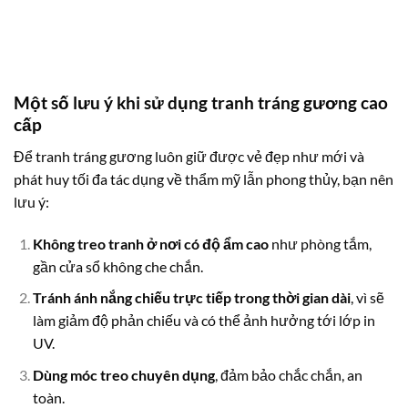
Một số lưu ý khi sử dụng tranh tráng gương cao
cấp
Để tranh tráng gương luôn giữ được vẻ đẹp như mới và
phát huy tối đa tác dụng về thẩm mỹ lẫn phong thủy, bạn nên
lưu ý:
Không treo tranh ở nơi có độ ẩm cao
như phòng tắm,
gần cửa sổ không che chắn.
Tránh ánh nắng chiếu trực tiếp trong thời gian dài
, vì sẽ
làm giảm độ phản chiếu và có thể ảnh hưởng tới lớp in
UV.
Dùng móc treo chuyên dụng
, đảm bảo chắc chắn, an
toàn.