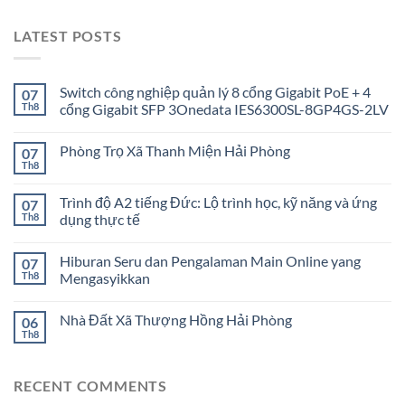
LATEST POSTS
Switch công nghiệp quản lý 8 cổng Gigabit PoE + 4
07
Th8
cổng Gigabit SFP 3Onedata IES6300SL-8GP4GS-2LV
Phòng Trọ Xã Thanh Miện Hải Phòng
07
Th8
Trình độ A2 tiếng Đức: Lộ trình học, kỹ năng và ứng
07
Th8
dụng thực tế
Hiburan Seru dan Pengalaman Main Online yang
07
Th8
Mengasyikkan
Nhà Đất Xã Thượng Hồng Hải Phòng
06
Th8
RECENT COMMENTS