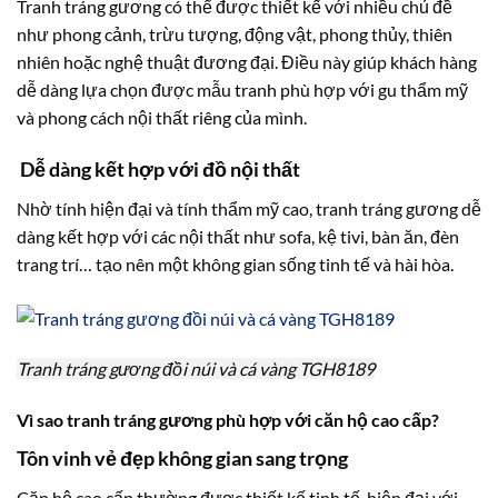
Tranh tráng gương có thể được thiết kế với nhiều chủ đề
như phong cảnh, trừu tượng, động vật, phong thủy, thiên
nhiên hoặc nghệ thuật đương đại. Điều này giúp khách hàng
dễ dàng lựa chọn được mẫu tranh phù hợp với gu thẩm mỹ
và phong cách nội thất riêng của mình.
Dễ dàng kết hợp với đồ nội thất
Nhờ tính hiện đại và tính thẩm mỹ cao, tranh tráng gương dễ
dàng kết hợp với các nội thất như sofa, kệ tivi, bàn ăn, đèn
trang trí… tạo nên một không gian sống tinh tế và hài hòa.
Tranh tráng gương đồi núi và cá vàng TGH8189
Vì sao tranh tráng gương phù hợp với căn hộ cao cấp?
Tôn vinh vẻ đẹp không gian sang trọng
Căn hộ cao cấp thường được thiết kế tinh tế, hiện đại với