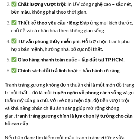
Chất lượng vượt trội:
In UV công nghệ cao – sắc nét,
bền màu, không phai theo thời gian.
Thiết kế theo yêu cầu riêng:
Đáp ứng mọi kích thước,
chủ đề và cá nhân hóa theo không gian sống.
Tư vấn phong thủy miễn phí:
Hỗ trợ chọn tranh phù
hợp bản mệnh, hướng nhà, bố cục nội thất.
Giao hàng nhanh toàn quốc – lắp đặt tại TP.HCM.
Chính sách đổi trả linh hoạt – bảo hành rõ ràng.
Tranh tráng gương không đơn thuần chỉ là một món đồ trang
trí nội thất – đó là một
tuyên ngôn về phong cách sống
và gu
thẩm mỹ của gia chủ. Với vẻ đẹp hiện đại, độ bền vượt trội
và khả năng phản chiếu ánh sáng giúp mở rộng không
gian,
tranh tráng gương chính là lựa chọn lý tưởng cho căn
hộ cao cấp
.
Nếu bạn đang tìm kiếm một mẫu tranh tráng gương vừa