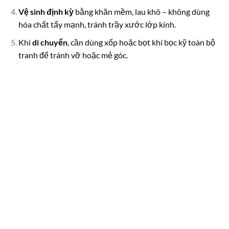
Vệ sinh định kỳ
bằng khăn mềm, lau khô – không dùng
hóa chất tẩy mạnh, tránh trầy xước lớp kính.
Khi
di chuyển
, cần dùng xốp hoặc bọt khí bọc kỹ toàn bộ
tranh để tránh vỡ hoặc mẻ góc.