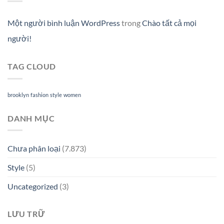
Một người bình luận WordPress
trong
Chào tất cả mọi
người!
TAG CLOUD
brooklyn
fashion
style
women
DANH MỤC
Chưa phân loại
(7.873)
Style
(5)
Uncategorized
(3)
LƯU TRỮ