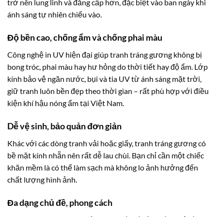
trở nên lung linh và đẳng cấp hơn, đặc biệt vào ban ngày khi
ánh sáng tự nhiên chiếu vào.
Độ bền cao, chống ẩm và chống phai màu
Công nghệ in UV hiện đại giúp tranh tráng gương không bị
bong tróc, phai màu hay hư hỏng do thời tiết hay độ ẩm. Lớp
kính bảo vệ ngăn nước, bụi và tia UV từ ánh sáng mặt trời,
giữ tranh luôn bền đẹp theo thời gian – rất phù hợp với điều
kiện khí hậu nóng ẩm tại Việt Nam.
Dễ vệ sinh, bảo quản đơn giản
Khác với các dòng tranh vải hoặc giấy, tranh tráng gương có
bề mặt kính nhẵn nên rất dễ lau chùi. Bạn chỉ cần một chiếc
khăn mềm là có thể làm sạch mà không lo ảnh hưởng đến
chất lượng hình ảnh.
Đa dạng chủ đề, phong cách