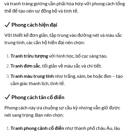
và tranh tráng gương cần phải hòa hợp với phong cách tổng
thể để tạo nên sự đồng bộ và tinh tế.
Phong cách hiện đại
Với thiết kế đơn giản, tập trung vào đường nét và màu sắc
trung tính, các căn hộ hiện đại nên chọn:
Tranh trừu tượng
với hình học, bố cục sáng tạo.
Tranh đơn sắc
, tối giản về màu sắc và chi tiết.
Tranh màu trung tính
như trắng, xám, be hoặc đen – tạo
cảm giác thanh lịch, tinh tế.
Phong cách tân cổ điển
Phong cách này ưa chuộng sự cầu kỳ nhưng vẫn giữ được
nét sang trọng. Bạn nên chọn:
Tranh phong cảnh cổ điển
như thành phố châu Âu, lâu