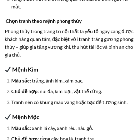
mắt.
Chọn tranh theo mệnh phong thủy
Phong thủy trong trang trí nội thất là yếu tố ngày càng được
khách hàng quan tâm, đặc biệt với tranh tráng gương phong
thủy – giúp gia tăng vượng khí, thu hút tài lộc và bình an cho
gia chủ.
Mệnh Kim
Màu sắc:
trắng, ánh kim, xám bạc.
Chủ đề hợp:
núi đá, kim loại, vật thể cứng.
Tranh nên có khung màu vàng hoặc bạc để tương sinh.
Mệnh Mộc
Màu sắc:
xanh lá cây, xanh rêu, nâu gỗ.
Chủ đề hợp:
rừng cây, hoa lá, tranh tre.