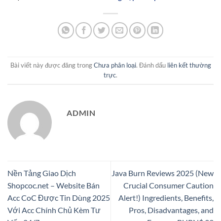
Bài viết này được đăng trong
Chưa phân loại
. Đánh dấu
liên kết thường
trực
.
ADMIN
Nền Tảng Giao Dịch
Java Burn Reviews 2025 (New
Shopcoc.net – Website Bán
Crucial Consumer Caution
Acc CoC Được Tin Dùng 2025
Alert!) Ingredients, Benefits,
Với Acc Chính Chủ Kèm Tư
Pros, Disadvantages, and