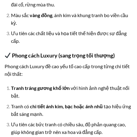
đài cổ, rừng mùa thu.
Màu sắc
vàng đồng
, ánh kim và khung tranh bo viền cầu
kỳ.
Ưu tiên các chất liệu và họa tiết thể hiện được sự đẳng
cấp.
Phong cách Luxury (sang trọng tối thượng)
Phong cách Luxury đề cao yếu tố cao cấp trong từng chi tiết
nội thất:
Tranh tráng gương khổ lớn
với hình ảnh nghệ thuật nổi
bật.
Tranh có
chi tiết ánh kim, bạc hoặc ánh nhũ
tạo hiệu ứng
bắt sáng mạnh.
Ưu tiên các bức tranh có chiều sâu, độ phản quang cao,
giúp không gian trở nên xa hoa và đẳng cấp.