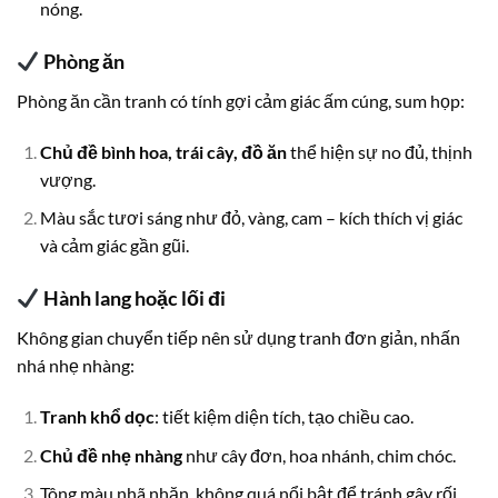
nóng.
Phòng ăn
Phòng ăn cần tranh có tính gợi cảm giác ấm cúng, sum họp:
Chủ đề bình hoa, trái cây, đồ ăn
thể hiện sự no đủ, thịnh
vượng.
Màu sắc tươi sáng như đỏ, vàng, cam – kích thích vị giác
và cảm giác gần gũi.
Hành lang hoặc lối đi
Không gian chuyển tiếp nên sử dụng tranh đơn giản, nhấn
nhá nhẹ nhàng:
Tranh khổ dọc
: tiết kiệm diện tích, tạo chiều cao.
Chủ đề nhẹ nhàng
như cây đơn, hoa nhánh, chim chóc.
Tông màu nhã nhặn, không quá nổi bật để tránh gây rối