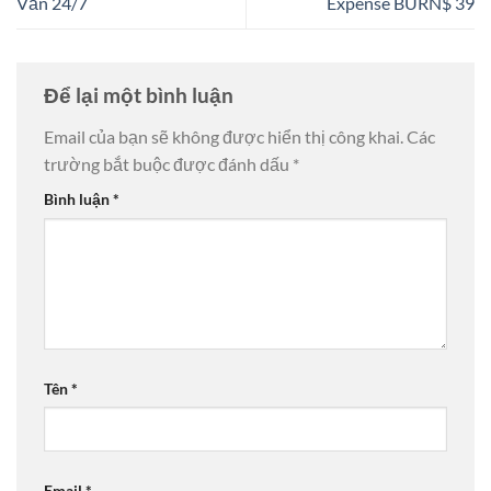
Vấn 24/7
Expense BURN$ 39
Để lại một bình luận
Email của bạn sẽ không được hiển thị công khai.
Các
trường bắt buộc được đánh dấu
*
Bình luận
*
Tên
*
Email
*